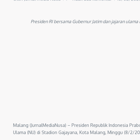
Presiden RI bersama Gubernur Jatim dan jajaran ulama
Malang (JurnalMediaNusa) – Presiden Republik Indonesia Pra
Ulama (NU) di Stadion Gajayana, Kota Malang, Minggu (8/2/20