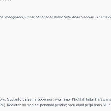
 NU menghadiri puncak Mujahadah Kubro Satu Abad Nahdlatul Ulama di
bowo Subianto bersama Gubernur Jawa Timur Khofifah Indar Parawan
26). Kegiatan ini menjadi penanda penting satu abad perjalanan NU