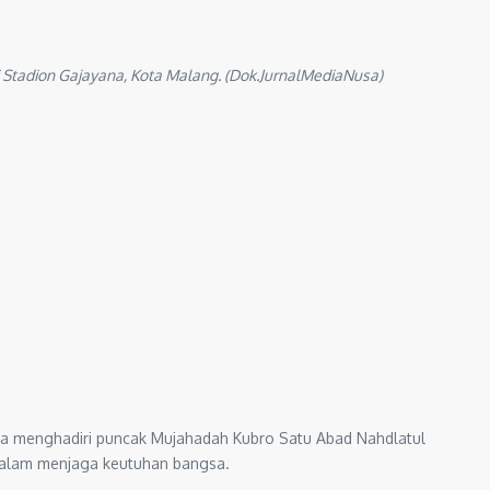
 Stadion Gajayana, Kota Malang. (Dok.JurnalMediaNusa)
sa menghadiri puncak Mujahadah Kubro Satu Abad Nahdlatul
 dalam menjaga keutuhan bangsa.