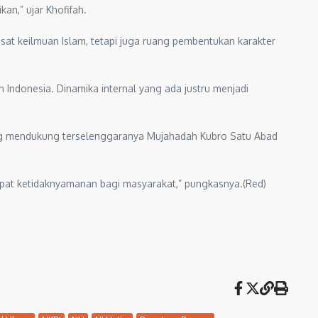
n,” ujar Khofifah.
usat keilmuan Islam, tetapi juga ruang pembentukan karakter
Indonesia. Dinamika internal yang ada justru menjadi
ang mendukung terselenggaranya Mujahadah Kubro Satu Abad
pat ketidaknyamanan bagi masyarakat,” pungkasnya.(Red)