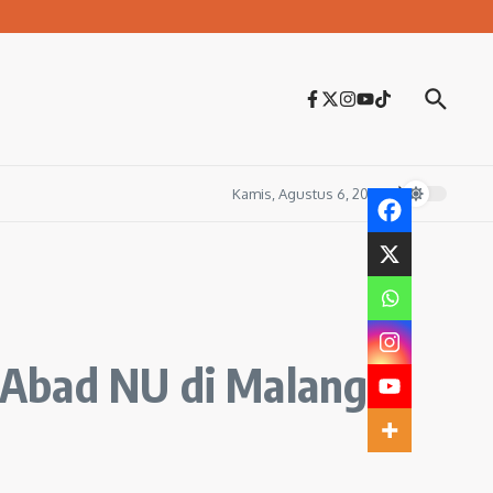
Kamis, Agustus 6, 2026
 Abad NU di Malang,