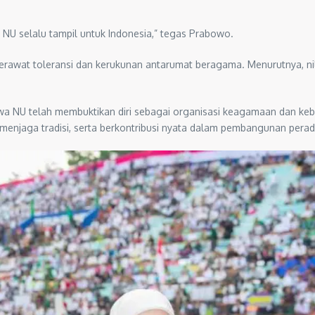
NU selalu tampil untuk Indonesia,” tegas Prabowo.
rawat toleransi dan kerukunan antarumat beragama. Menurutnya, nilai-
a NU telah membuktikan diri sebagai organisasi keagamaan dan keb
 menjaga tradisi, serta berkontribusi nyata dalam pembangunan pera