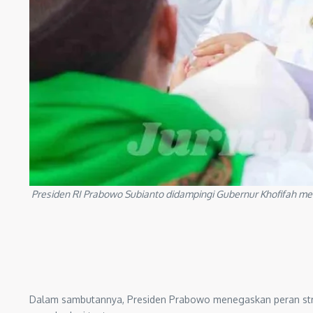
Presiden RI Prabowo Subianto didampingi Gubernur Khofifah m
Dalam sambutannya, Presiden Prabowo menegaskan peran strate