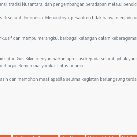
i, tradisi Nusantara, dan pengembangan peradaban melalui pendidika
s di seluruh Indonesia. Menurutnya, pesantren tidak hanya menjadi p
inklusif dan mampu merangkul berbagai kalangan dalam keberagaman 
dz atau Gus Kikin menyampaikan apresiasi kepada seluruh pihak y
berbagai elemen masyarakat lintas agama.
asih dan memohon maaf apabila selama kegiatan berlangsung terda