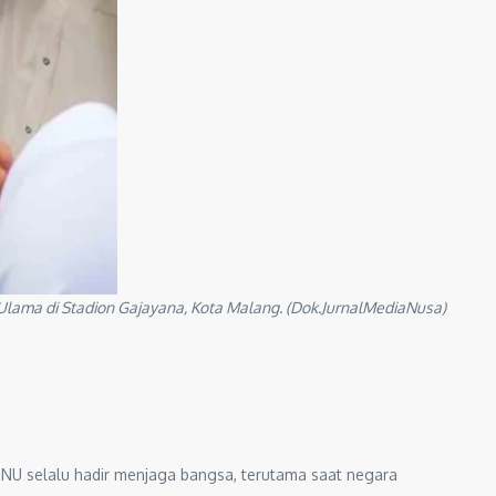
lama di Stadion Gajayana, Kota Malang. (Dok.JurnalMediaNusa)
 NU selalu hadir menjaga bangsa, terutama saat negara