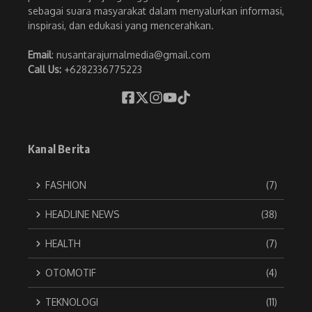
sebagai suara masyarakat dalam menyalurkan informasi,
inspirasi, dan edukasi yang mencerahkan.
Email
: nusantarajurnalmedia@gmail.com
Call Us:
+6282336775223
Kanal Berita
FASHION
(7)
HEADLINE NEWS
(38)
HEALTH
(7)
OTOMOTIF
(4)
TEKNOLOGI
(11)