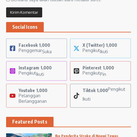
Social Icons
Facebook
1,000
X (Twitter)
1,000
Penggemar
Pengikut
Suka
Ikuti
Instagram
1,000
Pinterest
1,000
Pengikut
Pengikut
Ikuti
Pin
Pengikut
Youtube
1,000
Tiktok
1,000
Pelanggan
Ikuti
Berlangganan
Featured Posts
Ibu Penderita Stroke di Ngawi Tewas