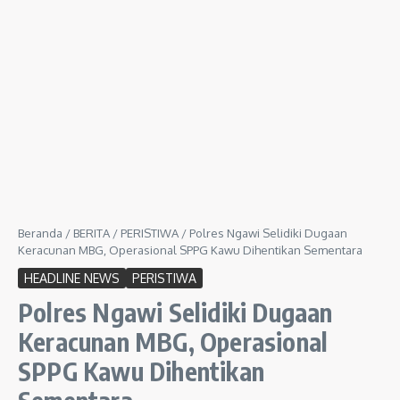
Beranda
/
BERITA
/
PERISTIWA
/
Polres Ngawi Selidiki Dugaan
Keracunan MBG, Operasional SPPG Kawu Dihentikan Sementara
HEADLINE NEWS
PERISTIWA
Polres Ngawi Selidiki Dugaan
Keracunan MBG, Operasional
SPPG Kawu Dihentikan