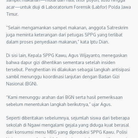
acar—untuk diuji di Laboratorium Forensik (Labfor) Polda Jawa
Timur.
“Selain mengamankan sampel makanan, anggota Satreskrim
juga meminta keterangan dari petugas SPPG yang terlibat
dalam proses penyediaan makanan,” kata Iptu Dian.
Di sisi lain, Kepala SPPG Kawu, Agus Wijayanto, menegaskan
bahwa dapur gizi dihentikan sementara setelah insiden
tersebut. Penghentian ini dilakukan sebagai langkah antisipasi
sambil menunggu koordinasi lanjutan dengan Badan Gizi
Nasional (BGN).
“Kami menunggu arahan dari BGN serta hasil pemeriksaan
sebelum menentukan langkah berikutnya,” ujar Agus.
Seperti diberitakan sebelumnya, sejumlah siswa dari beberapa
sekolah di Ngawi mengalami gejala yang diduga kuat berasal
dari konsumsi menu MBG yang diproduksi SPPG Kawu. Polisi