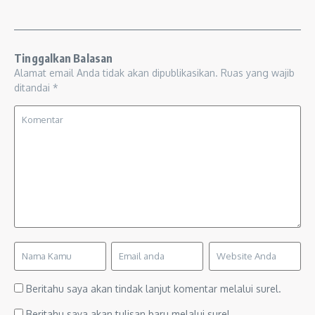
Tinggalkan Balasan
Alamat email Anda tidak akan dipublikasikan.
Ruas yang wajib
ditandai
*
Beritahu saya akan tindak lanjut komentar melalui surel.
Beritahu saya akan tulisan baru melalui surel.