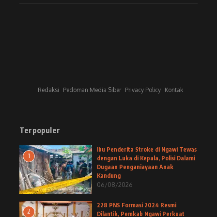
Redaksi
Pedoman Media Siber
Privacy Policy
Kontak
Terpopuler
Ibu Penderita Stroke di Ngawi Tewas
1
dengan Luka di Kepala, Polisi Dalami
Dugaan Penganiayaan Anak
Kandung
06/08/2026
228 PNS Formasi 2024 Resmi
2
Dilantik, Pemkab Ngawi Perkuat