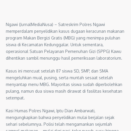
Ngawi (JurnalMediaNusa) – Satreskrim Polres Ngawi
memperdalam penyelidikan kasus dugaan keracunan makanan
program Makan Bergizi Gratis (MBG) yang menimpa puluhan
siswa di Kecamatan Kedunggalar. Untuk sementara,
operasional Satuan Pelayanan Pemenuhan Gizi (SPPG) Kawu
dihentikan sambil menunggu hasil pemeriksaan laboratorium.
Kasus ini mencuat setelah 87 siswa SD, SMP, dan SMA
mengeluhkan mual, pusing, serta muntah sesaat setelah
menyantap menu MBG. Mayoritas siswa sudah diperbolehkan
pulang, namun dua siswa masih dirawat di fasilitas kesehatan
setempat.
Kasi Humas Polres Ngawi, Iptu Dian Ambarwati,
mengungkapkan bahwa penyelidikan mulai berjalan sejak
sehari sebelumnya. Polisi telah mengamankan sejumlah
sampel makanan—mulai dari nasi, telur puyuh, susu hingga