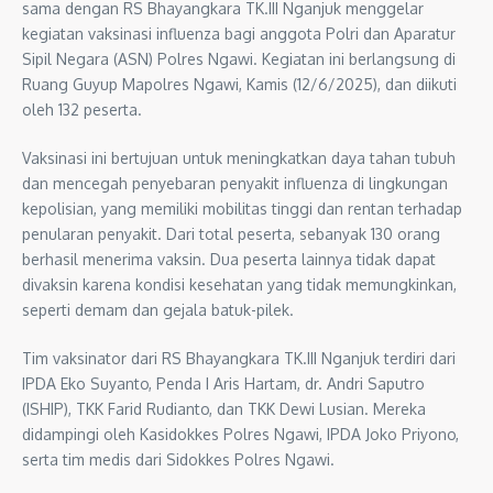
sama dengan RS Bhayangkara TK.III Nganjuk menggelar
kegiatan vaksinasi influenza bagi anggota Polri dan Aparatur
Sipil Negara (ASN) Polres Ngawi. Kegiatan ini berlangsung di
Ruang Guyup Mapolres Ngawi, Kamis (12/6/2025), dan diikuti
oleh 132 peserta.
Vaksinasi ini bertujuan untuk meningkatkan daya tahan tubuh
dan mencegah penyebaran penyakit influenza di lingkungan
kepolisian, yang memiliki mobilitas tinggi dan rentan terhadap
penularan penyakit. Dari total peserta, sebanyak 130 orang
berhasil menerima vaksin. Dua peserta lainnya tidak dapat
divaksin karena kondisi kesehatan yang tidak memungkinkan,
seperti demam dan gejala batuk-pilek.
Tim vaksinator dari RS Bhayangkara TK.III Nganjuk terdiri dari
IPDA Eko Suyanto, Penda I Aris Hartam, dr. Andri Saputro
(ISHIP), TKK Farid Rudianto, dan TKK Dewi Lusian. Mereka
didampingi oleh Kasidokkes Polres Ngawi, IPDA Joko Priyono,
serta tim medis dari Sidokkes Polres Ngawi.