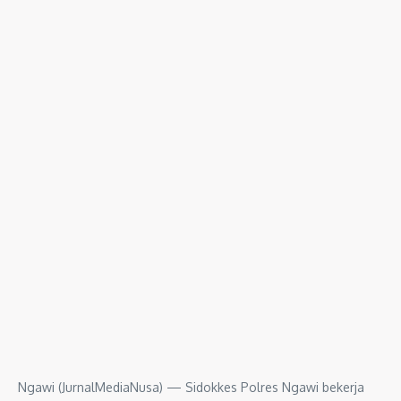
Ngawi (JurnalMediaNusa) — Sidokkes Polres Ngawi bekerja