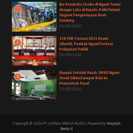
Ibu Penderita Stroke di Ngawi Tewas
1
dengan Luka di Kepala, Polisi Dalami
Dugaan Penganiayaan Anak
Kandung
06/08/2026
228 PNS Formasi 2024 Resmi
2
Dilantik, Pemkab Ngawi Perkuat
Pelayanan Publik
06/08/2026
Banyak Sekolah Rusak, DPRD Ngawi
3
Desak Dikbud Jemput Bola ke
Pemerintah Pusat
05/08/2026
Copyright © 2026 PT. JURNAL MEDIA NUSA | Powered by
Majalah
Berita X