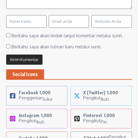
Beritahu saya akan tindak lanjut komentar melalui surel.
Beritahu saya akan tulisan baru melalui surel.
Social Icons
Facebook
1,000
X (Twitter)
1,000
Penggemar
Pengikut
Suka
Ikuti
Instagram
1,000
Pinterest
1,000
Pengikut
Pengikut
Ikuti
Pin
Pengikut