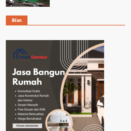
Iklan