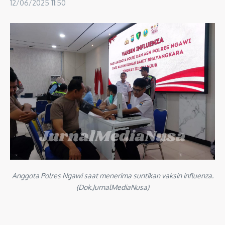
12/06/2025
11:50
Anggota Polres Ngawi saat menerima suntikan vaksin influenza.
(Dok.JurnalMediaNusa)