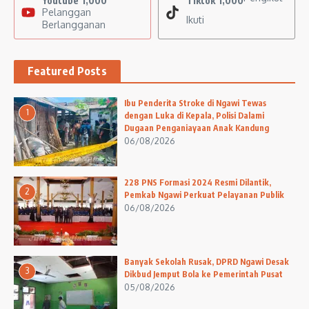
Youtube
1,000
Tiktok
1,000
Pelanggan
Ikuti
Berlangganan
Featured Posts
Ibu Penderita Stroke di Ngawi Tewas
1
dengan Luka di Kepala, Polisi Dalami
Dugaan Penganiayaan Anak Kandung
06/08/2026
228 PNS Formasi 2024 Resmi Dilantik,
2
Pemkab Ngawi Perkuat Pelayanan Publik
06/08/2026
Banyak Sekolah Rusak, DPRD Ngawi Desak
3
Dikbud Jemput Bola ke Pemerintah Pusat
05/08/2026