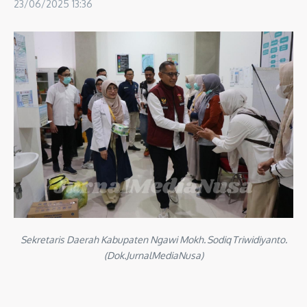
23/06/2025
13:36
Sekretaris Daerah Kabupaten Ngawi Mokh. Sodiq Triwidiyanto.
(Dok.JurnalMediaNusa)