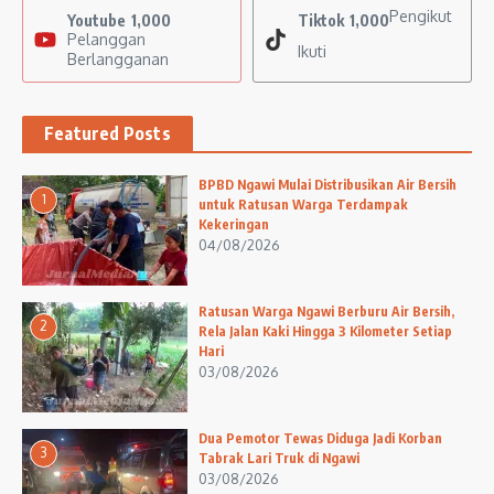
Pengikut
Youtube
1,000
Tiktok
1,000
Pelanggan
Ikuti
Berlangganan
Featured Posts
BPBD Ngawi Mulai Distribusikan Air Bersih
1
untuk Ratusan Warga Terdampak
Kekeringan
04/08/2026
Ratusan Warga Ngawi Berburu Air Bersih,
2
Rela Jalan Kaki Hingga 3 Kilometer Setiap
Hari
03/08/2026
Dua Pemotor Tewas Diduga Jadi Korban
3
Tabrak Lari Truk di Ngawi
03/08/2026