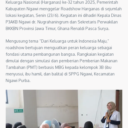
Keluarga Nasional (Harganas) ke-32 tahun 2025, Pemerintah
Kabupaten Ngawi menggelar Roadshow Harganas di sejumlah
lokasi kegiatan, Senin (23/6). Kegiatan ini dihadiri Kepala Dinas
P3AKB Ngawi dr. Nugrahaningrum dan Sekretaris Perwakilan
BKKBN Provinsi Jawa Timur, Ghana Renaldi Pasca Surya.
Mengusung tema “Dari Keluarga untuk Indonesia Maju,”
roadshow bertujuan menguatkan peran keluarga sebagai
fondasi utama pembangunan bangsa. Rangkaian kegiatan
dimulai dengan simulasi dan pemberian Pemberian Makanan
Tambahan (PMT) berbasis MBG kepada kelompok 3B (ibu
menyusui, ibu hamil, dan balita) di SPPG Ngawi, Kecamatan
Ngawi Purba.