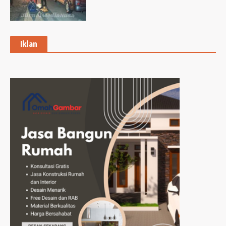
Iklan