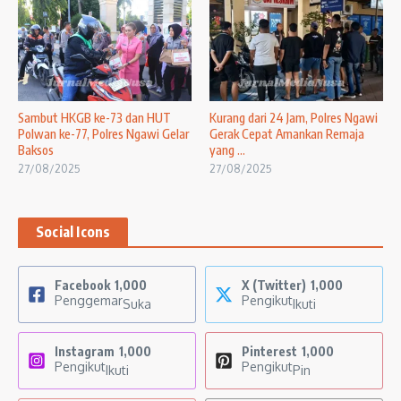
Sambut HKGB ke-73 dan HUT
Kurang dari 24 Jam, Polres Ngawi
Polwan ke-77, Polres Ngawi Gelar
Gerak Cepat Amankan Remaja
Baksos
yang ...
27/08/2025
27/08/2025
Social Icons
Facebook
1,000
X (Twitter)
1,000
Penggemar
Pengikut
Suka
Ikuti
Instagram
1,000
Pinterest
1,000
Pengikut
Pengikut
Ikuti
Pin