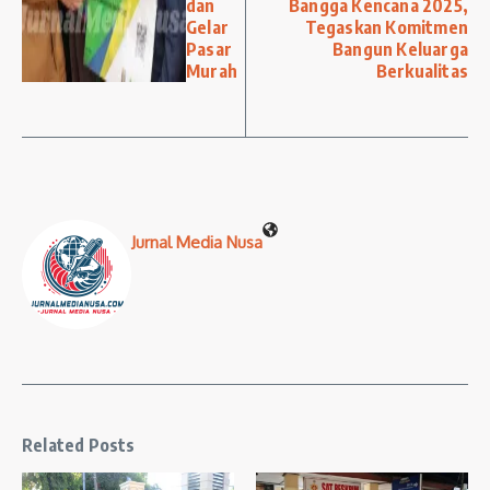
dan
Bangga Kencana 2025,
Gelar
Tegaskan Komitmen
Pasar
Bangun Keluarga
Murah
Berkualitas
Jurnal Media Nusa
Related Posts