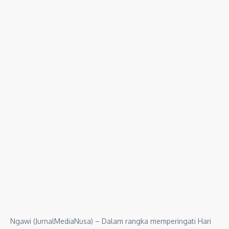
Ngawi (JurnalMediaNusa) – Dalam rangka memperingati Hari