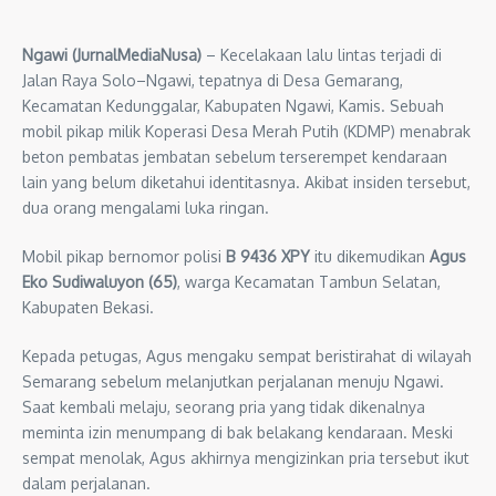
Ngawi (JurnalMediaNusa)
– Kecelakaan lalu lintas terjadi di
Jalan Raya Solo–Ngawi, tepatnya di Desa Gemarang,
Kecamatan Kedunggalar, Kabupaten Ngawi, Kamis. Sebuah
mobil pikap milik Koperasi Desa Merah Putih (KDMP) menabrak
beton pembatas jembatan sebelum terserempet kendaraan
lain yang belum diketahui identitasnya. Akibat insiden tersebut,
dua orang mengalami luka ringan.
Mobil pikap bernomor polisi
B 9436 XPY
itu dikemudikan
Agus
Eko Sudiwaluyon (65)
, warga Kecamatan Tambun Selatan,
Kabupaten Bekasi.
Kepada petugas, Agus mengaku sempat beristirahat di wilayah
Semarang sebelum melanjutkan perjalanan menuju Ngawi.
Saat kembali melaju, seorang pria yang tidak dikenalnya
meminta izin menumpang di bak belakang kendaraan. Meski
sempat menolak, Agus akhirnya mengizinkan pria tersebut ikut
dalam perjalanan.