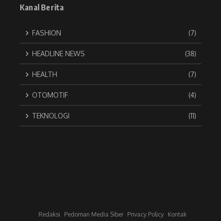
Kanal Berita
FASHION
(7)
HEADLINE NEWS
(38)
HEALTH
(7)
OTOMOTIF
(4)
TEKNOLOGI
(11)
Redaksi
Pedoman Media Siber
Privacy Policy
Kontak