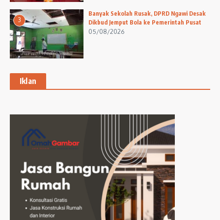
Banyak Sekolah Rusak, DPRD Ngawi Desak
3
Dikbud Jemput Bola ke Pemerintah Pusat
05/08/2026
Iklan