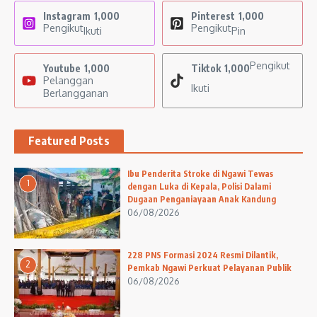
Instagram
1,000
Pinterest
1,000
Pengikut
Pengikut
Ikuti
Pin
Pengikut
Youtube
1,000
Tiktok
1,000
Pelanggan
Ikuti
Berlangganan
Featured Posts
Ibu Penderita Stroke di Ngawi Tewas
1
dengan Luka di Kepala, Polisi Dalami
Dugaan Penganiayaan Anak Kandung
06/08/2026
228 PNS Formasi 2024 Resmi Dilantik,
2
Pemkab Ngawi Perkuat Pelayanan Publik
06/08/2026