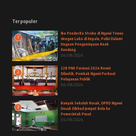
Terpopuler
Ibu Penderita Stroke di Ngawi Tewas
1
dengan Luka di Kepala, Polisi Dalami
Dugaan Penganiayaan Anak
Kandung
06/08/2026
228 PNS Formasi 2024 Resmi
2
Dilantik, Pemkab Ngawi Perkuat
Pelayanan Publik
06/08/2026
Banyak Sekolah Rusak, DPRD Ngawi
3
Desak Dikbud Jemput Bola ke
Pemerintah Pusat
05/08/2026