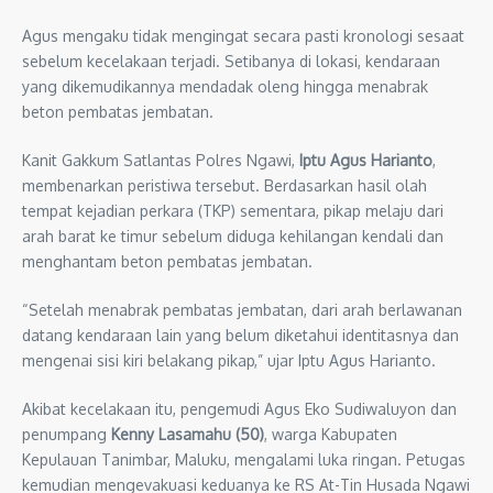
Agus mengaku tidak mengingat secara pasti kronologi sesaat
sebelum kecelakaan terjadi. Setibanya di lokasi, kendaraan
yang dikemudikannya mendadak oleng hingga menabrak
beton pembatas jembatan.
Kanit Gakkum Satlantas Polres Ngawi,
Iptu Agus Harianto
,
membenarkan peristiwa tersebut. Berdasarkan hasil olah
tempat kejadian perkara (TKP) sementara, pikap melaju dari
arah barat ke timur sebelum diduga kehilangan kendali dan
menghantam beton pembatas jembatan.
“Setelah menabrak pembatas jembatan, dari arah berlawanan
datang kendaraan lain yang belum diketahui identitasnya dan
mengenai sisi kiri belakang pikap,” ujar Iptu Agus Harianto.
Akibat kecelakaan itu, pengemudi Agus Eko Sudiwaluyon dan
penumpang
Kenny Lasamahu (50)
, warga Kabupaten
Kepulauan Tanimbar, Maluku, mengalami luka ringan. Petugas
kemudian mengevakuasi keduanya ke RS At-Tin Husada Ngawi