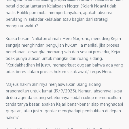
batal digelar lantaran Kejaksaan Negeri (Kejari) Ngawi tidak
hadir. Publik pun mulai mempertanyakan, apakah absensi
berulang ini sekadar kelalaian atau bagian dari strategi
mengulur waktu?
Kuasa hukum Nafiaturrohmah, Heru Nugroho, menuding Kejari
sengaja menghindari pengujian hukum. Ia menilai, jika proses
penetapan tersangka memang sah dan sesuai prosedur, Kejari
tidak punya alasan untuk mangkir dari ruang sidang.
“Ketidakhadiran ini justru memperkuat dugaan bahwa ada yang
tidak beres dalam proses hukum sejak awal,” tegas Heru.
Majelis hakim akhirnya menjadwalkan ulang sidang
praperadilan untuk Jumat (19/9/2025). Namun, absennya jaksa
di dua agenda sidang sebelumnya sudah cukup memunculkan
tanda tanya besar: apakah Kejari benar-benar siap menghadapi
gugatan, atau justru gentar menghadapi pembuktian di depan
hakim?