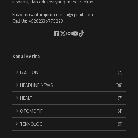
inspirasi, dan edukasi yang mencerahkan.
Email
: nusantarajurnalmedia@gmail.com
Call Us:
+6282336775223
Kanal Berita
FASHION
(7)
HEADLINE NEWS
(38)
HEALTH
(7)
OTOMOTIF
(4)
TEKNOLOGI
(11)