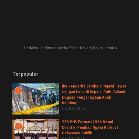
Redaksi
Pedoman Media Siber
Privacy Policy
Kontak
Terpopuler
Ibu Penderita Stroke di Ngawi Tewas
1
dengan Luka di Kepala, Polisi Dalami
Dugaan Penganiayaan Anak
Kandung
06/08/2026
228 PNS Formasi 2024 Resmi
2
Dilantik, Pemkab Ngawi Perkuat
Pelayanan Publik
06/08/2026