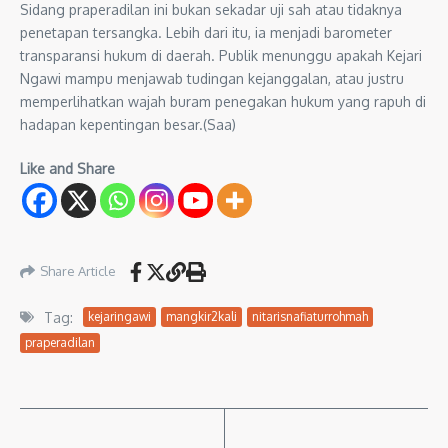
Sidang praperadilan ini bukan sekadar uji sah atau tidaknya
penetapan tersangka. Lebih dari itu, ia menjadi barometer
transparansi hukum di daerah. Publik menunggu apakah Kejari
Ngawi mampu menjawab tudingan kejanggalan, atau justru
memperlihatkan wajah buram penegakan hukum yang rapuh di
hadapan kepentingan besar.(Saa)
Like and Share
Share Article
Tag:
kejaringawi
mangkir2kali
nitarisnafiaturrohmah
praperadilan