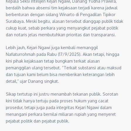
Kepala Seksi Intelijen Kejari Ngawi, Danang Yudha Prawira,
berdalih bahwa absensi tim kejaksaan terjadi karena jadwal
berbenturan dengan sidang Winarto di Pengadilan Tipikor
Surabaya. Meski begitu, alasan tersebut dianggap publik tidak
cukup kuat, sebab perkara yang menyangkut pejabat politik
dan notaris jelas membutuhkan prioritas dan transparansi.
Lebih jauh, Kejari Ngawi juga kembali memanggil
Nafiaturrohmah pada Rabu (17/9/2025). Akan tetapi, hingga
kini pihak kejaksaan tetap bungkam terkait alasan
pemanggilan ulang tersebut. “Terkait substansi atau maksud
dan tujuan kami belum bisa memberikan keterangan lebih
detail,” ujar Danang singkat.
Sikap tertutup ini justru menambah tekanan publik. Sorotan
kini tidak hanya tertuju pada proses hukum yang cacat
prosedur, tetapi juga pada integritas Kejari Ngawi dalam
menangani perkara bernilai miliaran rupiah yang menyeret
pejabat politik dan pejabat publik.