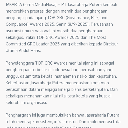
JAKARTA (JurnalMediaNusa) – PT Jasaraharja Putera kembali
menorehkan prestasi dengan meraih dua penghargaan
bergengsi pada ajang TOP GRC (Governance, Risk, and
Compliance) Awards 2025, Senin (8/9/2025). Perusahaan
asuransi umum nasional ini meraih dua penghargaan
sekaligus. Yakni TOP GRC Awards 2025 dan The Most
Committed GRC Leader 2025 yang diberikan kepada Direktur
Utama Abdul Haris.
Penyelenggara TOP GRC Awards menilai ajang ini sebagai
penghargaan terbesar di Indonesia bagi perusahaan yang
unggul dalam tata kelola, manajemen risiko, dan kepatuhan.
Keberhasilan Jasaraharja Putera menegaskan komitmen
perusahaan dalam menjaga kinerja bisnis berkelanjutan. Dan
sekaligus menanamkan nilai-nilai tata kelola yang kuat di
seluruh lini organisasi.
Penghargaan ini juga membuktikan bahwa Jasaraharja Putera
telah menerapkan sistem, infrastruktur. Dan implementasi tata