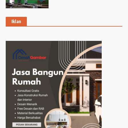
Iklan