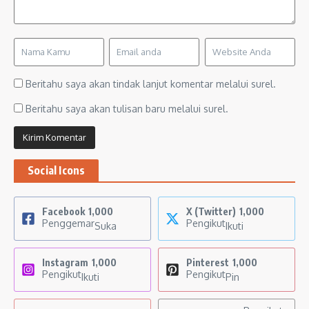
Beritahu saya akan tindak lanjut komentar melalui surel.
Beritahu saya akan tulisan baru melalui surel.
Social Icons
Facebook
1,000
X (Twitter)
1,000
Penggemar
Pengikut
Suka
Ikuti
Instagram
1,000
Pinterest
1,000
Pengikut
Pengikut
Ikuti
Pin