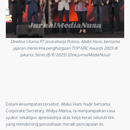
Direktur Utama PT Jasaraharja Putera, Abdul Haris, bersama
jajaran menerima penghargaan TOP GRC Awards 2025 di
Jakarta, Senin (8/9/2025). (Dok.JurnalMediaNusa)
Dalam kesempatan tersebut, Abdul Haris hadir bersama
Corporate Secretary, Widya Marisa. Ia menyampaikan rasa
syukur sekaligus apresiasinya atas kerja keras seluruh tim
yang mendorong perusahaan meraih pencapaian ini.