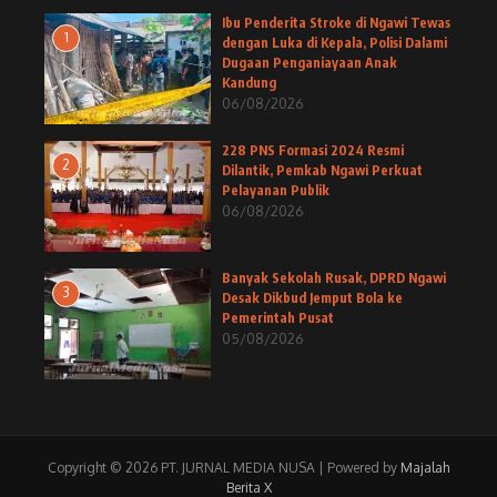
Ibu Penderita Stroke di Ngawi Tewas
1
dengan Luka di Kepala, Polisi Dalami
Dugaan Penganiayaan Anak
Kandung
06/08/2026
228 PNS Formasi 2024 Resmi
2
Dilantik, Pemkab Ngawi Perkuat
Pelayanan Publik
06/08/2026
Banyak Sekolah Rusak, DPRD Ngawi
3
Desak Dikbud Jemput Bola ke
Pemerintah Pusat
05/08/2026
Copyright © 2026 PT. JURNAL MEDIA NUSA | Powered by
Majalah
Berita X