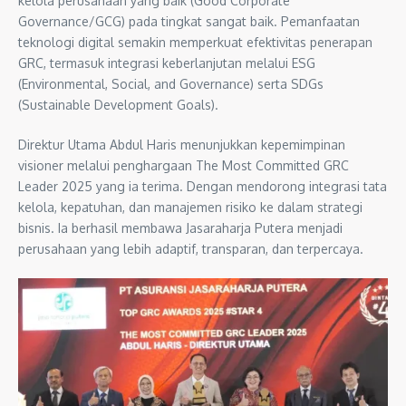
kelola perusahaan yang baik (Good Corporate
Governance/GCG) pada tingkat sangat baik. Pemanfaatan
teknologi digital semakin memperkuat efektivitas penerapan
GRC, termasuk integrasi keberlanjutan melalui ESG
(Environmental, Social, and Governance) serta SDGs
(Sustainable Development Goals).
Direktur Utama Abdul Haris menunjukkan kepemimpinan
visioner melalui penghargaan The Most Committed GRC
Leader 2025 yang ia terima. Dengan mendorong integrasi tata
kelola, kepatuhan, dan manajemen risiko ke dalam strategi
bisnis. Ia berhasil membawa Jasaraharja Putera menjadi
perusahaan yang lebih adaptif, transparan, dan terpercaya.