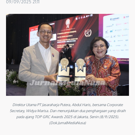
09/09/2025
21:11
Direktur Utama PT Jasaraharja Putera, Abdul Haris, bersama Corporate
Secretary, Widya Marisa. Dan menunjukkan dua penghargaan yang diraih
pada ajang TOP GRC Awards 2025 di Jakarta, Senin (8/9/2025).
(Dok.JurnalMediaNusa)