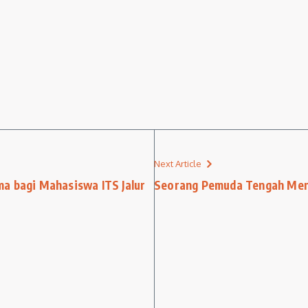
Next Article
a bagi Mahasiswa ITS Jalur
Seorang Pemuda Tengah Men