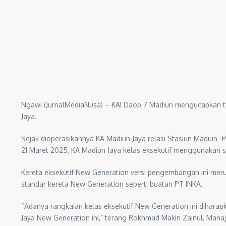
Ngawi (JurnalMediaNusa) – KAI Daop 7 Madiun mengucapkan 
Jaya.
Sejak dioperasikannya KA Madiun Jaya relasi Stasiun Madiun–
21 Maret 2025, KA Madiun Jaya kelas eksekutif menggunakan 
Kereta eksekutif New Generation versi pengembangan ini meru
standar kereta New Generation seperti buatan PT INKA.
“Adanya rangkaian kelas eksekutif New Generation ini dihar
Jaya New Generation ini,” terang Rokhmad Makin Zainul, Mana