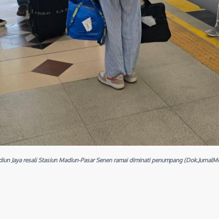
diun Jaya resali Stasiun Madiun-Pasar Senen ramai diminati penumpang (Dok.Jurnal