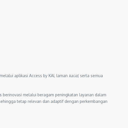
elalui aplikasi Access by KAI, laman
kai.id
, serta semua
us berinovasi melalui beragam peningkatan layanan dalam
sehingga tetap relevan dan adaptif dengan perkembangan