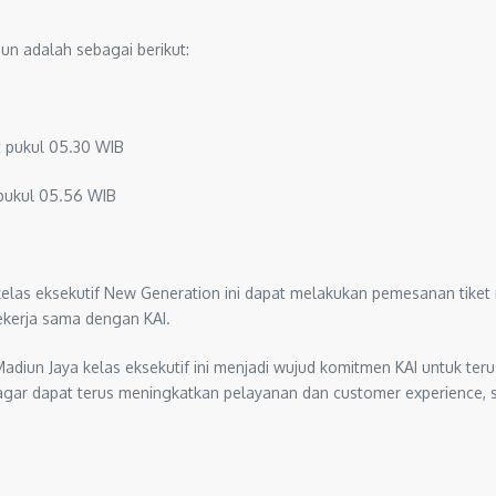
un adalah sebagai berikut:
t pukul 05.30 WIB
pukul 05.56 WIB
las eksekutif New Generation ini dapat melakukan pemesanan tiket m
bekerja sama dengan KAI.
iun Jaya kelas eksekutif ini menjadi wujud komitmen KAI untuk ter
gar dapat terus meningkatkan pelayanan dan customer experience, 