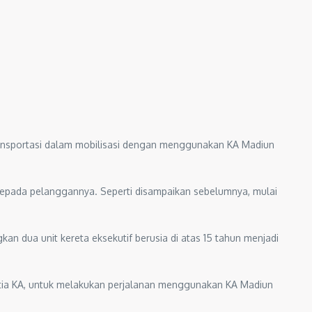
ansportasi dalam mobilisasi dengan menggunakan KA Madiun
kepada pelanggannya. Seperti disampaikan sebelumnya, mulai
n dua unit kereta eksekutif berusia di atas 15 tahun menjadi
etia KA, untuk melakukan perjalanan menggunakan KA Madiun