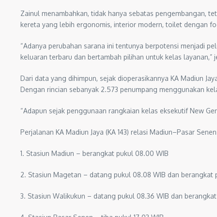
Zainul menambahkan, tidak hanya sebatas pengembangan, tetapi k
kereta yang lebih ergonomis, interior modern, toilet dengan 
“Adanya perubahan sarana ini tentunya berpotensi menjadi 
keluaran terbaru dan bertambah pilihan untuk kelas layanan,” j
Dari data yang dihimpun, sejak dioperasikannya KA Madiun Jay
Dengan rincian sebanyak 2.573 penumpang menggunakan kel
“Adapun sejak penggunaan rangkaian kelas eksekutif New Gener
Perjalanan KA Madiun Jaya (KA 143) relasi Madiun–Pasar Senen
1. Stasiun Madiun – berangkat pukul 08.00 WIB
2. Stasiun Magetan – datang pukul 08.08 WIB dan berangkat p
3. Stasiun Walikukun – datang pukul 08.36 WIB dan berangkat