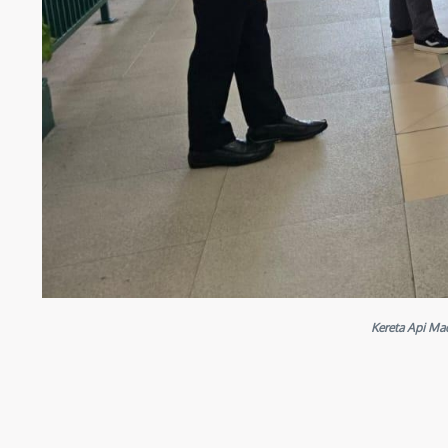
Kereta Api Ma