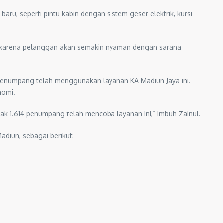
aru, seperti pintu kabin dengan sistem geser elektrik, kursi
n karena pelanggan akan semakin nyaman dengan sarana
1 penumpang telah menggunakan layanan KA Madiun Jaya ini.
nomi.
ak 1.614 penumpang telah mencoba layanan ini,” imbuh Zainul.
adiun, sebagai berikut: