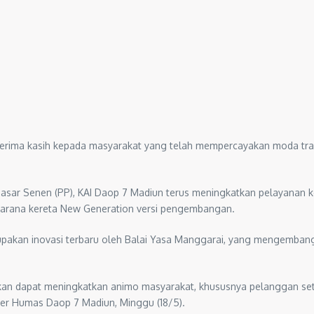
terima kasih kepada masyarakat yang telah mempercayakan moda tr
Pasar Senen (PP), KAI Daop 7 Madiun terus meningkatkan pelayanan 
sarana kereta New Generation versi pengembangan.
pakan inovasi terbaru oleh Balai Yasa Manggarai, yang mengembangka
apkan dapat meningkatkan animo masyarakat, khususnya pelanggan s
jer Humas Daop 7 Madiun, Minggu (18/5).