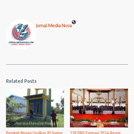
Jurnal Media Nusa
Related Posts
Pemkab Ngawi Usulkan 10 Sumur
228 PNS Formasi 2024 Resmi