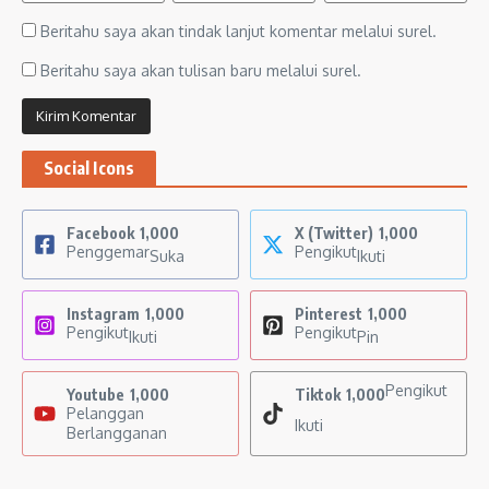
Beritahu saya akan tindak lanjut komentar melalui surel.
Beritahu saya akan tulisan baru melalui surel.
Social Icons
Facebook
1,000
X (Twitter)
1,000
Penggemar
Pengikut
Suka
Ikuti
Instagram
1,000
Pinterest
1,000
Pengikut
Pengikut
Ikuti
Pin
Pengikut
Youtube
1,000
Tiktok
1,000
Pelanggan
Ikuti
Berlangganan