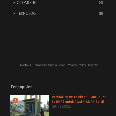
OTOMOTIF
(4)
TEKNOLOGI
(11)
Redaksi
Pedoman Media Siber
Privacy Policy
Kontak
Terpopuler
Pemkab Ngawi Usulkan 10 Sumur Bor
1
ke BNPB untuk Atasi Krisis Air Bersih
08/08/2026