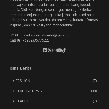
menyajikan informasi faktual dan berimbang kepada
publik. Didirikan dengan semangat menjaga kebebasan
pers dan menjunjung tinggi etika jurnalistik, kami hadir
sebagai suara masyarakat dalam menyalurkan informasi,
inspirasi, dan edukasi yang mencerahkan.
Email
: nusantarajurnalmedia@gmail.com
Call Us:
+6282336775223
Kanal Berita
FASHION
(7)
HEADLINE NEWS
(38)
HEALTH
(7)