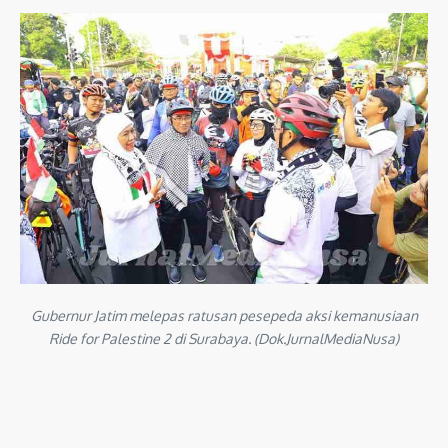
Gubernur Jatim melepas ratusan pesepeda aksi kemanusiaan
Ride for Palestine 2 di Surabaya. (Dok.JurnalMediaNusa)