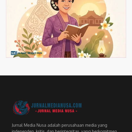
Jurnal Media Nusa adalah perusahaan media yang
independen, kritis, dan berintegritas, yang berkomitmen