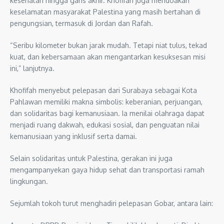
kesehatan hingga garis akhir. Khofifah juga mendoakan
keselamatan masyarakat Palestina yang masih bertahan di
pengungsian, termasuk di Jordan dan Rafah.
“Seribu kilometer bukan jarak mudah. Tetapi niat tulus, tekad
kuat, dan kebersamaan akan mengantarkan kesuksesan misi
ini,” lanjutnya.
Khofifah menyebut pelepasan dari Surabaya sebagai Kota
Pahlawan memiliki makna simbolis: keberanian, perjuangan,
dan solidaritas bagi kemanusiaan. Ia menilai olahraga dapat
menjadi ruang dakwah, edukasi sosial, dan penguatan nilai
kemanusiaan yang inklusif serta damai.
Selain solidaritas untuk Palestina, gerakan ini juga
mengampanyekan gaya hidup sehat dan transportasi ramah
lingkungan.
Sejumlah tokoh turut menghadiri pelepasan Gobar, antara lain: