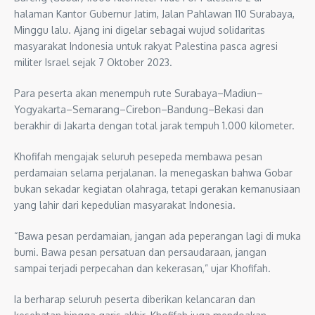
halaman Kantor Gubernur Jatim, Jalan Pahlawan 110 Surabaya,
Minggu lalu. Ajang ini digelar sebagai wujud solidaritas
masyarakat Indonesia untuk rakyat Palestina pasca agresi
militer Israel sejak 7 Oktober 2023.
Para peserta akan menempuh rute Surabaya–Madiun–
Yogyakarta–Semarang–Cirebon–Bandung–Bekasi dan
berakhir di Jakarta dengan total jarak tempuh 1.000 kilometer.
Khofifah mengajak seluruh pesepeda membawa pesan
perdamaian selama perjalanan. Ia menegaskan bahwa Gobar
bukan sekadar kegiatan olahraga, tetapi gerakan kemanusiaan
yang lahir dari kepedulian masyarakat Indonesia.
“Bawa pesan perdamaian, jangan ada peperangan lagi di muka
bumi. Bawa pesan persatuan dan persaudaraan, jangan
sampai terjadi perpecahan dan kekerasan,” ujar Khofifah.
Ia berharap seluruh peserta diberikan kelancaran dan