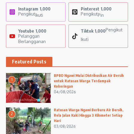
Instagram
1,000
Pinterest
1,000
Pengikut
Pengikut
Ikuti
Pin
Pengikut
Youtube
1,000
Tiktok
1,000
Pelanggan
Ikuti
Berlangganan
Featured Posts
BPBD Ngawi Mulai Distribusikan Air Bersih
1
untuk Ratusan Warga Terdampak
Kekeringan
04/08/2026
Ratusan Warga Ngawi Berburu Air Bersih,
2
Rela Jalan Kaki Hingga 3 Kilometer Setiap
Hari
03/08/2026