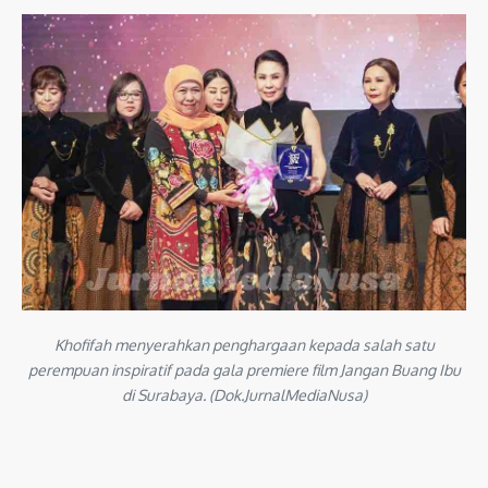
Khofifah menyerahkan penghargaan kepada salah satu
perempuan inspiratif pada gala premiere film Jangan Buang Ibu
di Surabaya. (Dok.JurnalMediaNusa)