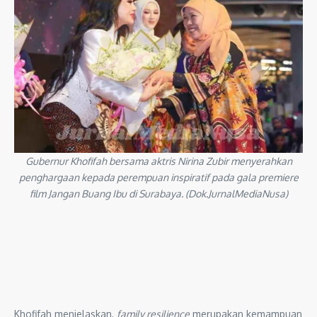
Gubernur Khofifah bersama aktris Nirina Zubir menyerahkan
penghargaan kepada perempuan inspiratif pada gala premiere
film Jangan Buang Ibu di Surabaya. (Dok.JurnalMediaNusa)
Khofifah menjelaskan,
family resilience
merupakan kemampuan