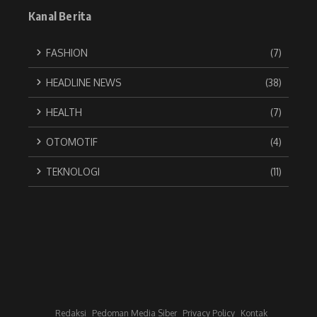
Kanal Berita
FASHION
(7)
HEADLINE NEWS
(38)
HEALTH
(7)
OTOMOTIF
(4)
TEKNOLOGI
(11)
Redaksi
Pedoman Media Siber
Privacy Policy
Kontak