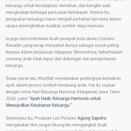
keluarga untuk beradaptasi, bertahan, dan bangkit saat
menghadapi berbagai persoalan kehidupan. Karena itu,
penguatan keluarga harus menjadi perhatian bersama dalam
upaya meningkatkan kualitas sumber daya manusia.
Ia juga mencontohkan kisah pesepak bola dunia Cristiano
Ronaldo yang kerap menyebut ibunya sebagai sosok paling
berjasa dalam perjalanan hidupnya. Menurutnya, keberhasilan
seorang anak tidak lepas dari dukungan dan pengorbanan
keluarga.
Selain peran ibu, Khofifah menekankan pentingnya kehadiran
ayah dalam proses tumbuh kembang anak. Hal itu sejalan
dengan tema Hari Keluarga Nasional (Harganas) Jawa Timur
2026, yakni
“Ayah Hadir, Keluarga Harmonis untuk
Mewujudkan Ketahanan Keluarga.”
Sementara itu, Produser Leo Pictures
Agung Saputra
mengatakan film
Jangan Buang Ibu
mengangkat kisah