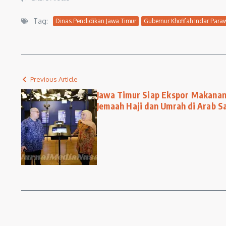
Tag:
Dinas Pendidikan Jawa Timur
Gubernur Khofifah Indar Par
Previous Article
Jawa Timur Siap Ekspor Makanan 
Jemaah Haji dan Umrah di Arab S