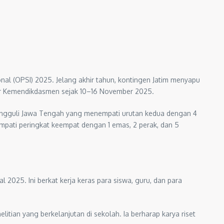
al (OPSI) 2025. Jelang akhir tahun, kontingen Jatim menyapu
lar Kemendikdasmen sejak 10–16 November 2025.
gungguli Jawa Tengah yang menempati urutan kedua dengan 4
mpati peringkat keempat dengan 1 emas, 2 perak, dan 5
2025. Ini berkat kerja keras para siswa, guru, dan para
tian yang berkelanjutan di sekolah. Ia berharap karya riset