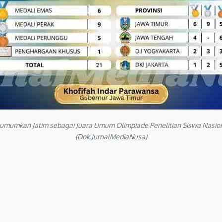
umumkan Jatim sebagai Juara Umum Olimpiade Penelitian Siswa Nasiona
(Dok.JurnalMediaNusa)