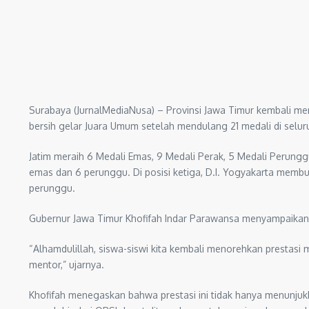
Surabaya (JurnalMediaNusa) – Provinsi Jawa Timur kembali me
bersih gelar Juara Umum setelah mendulang 21 medali di selu
Jatim meraih 6 Medali Emas, 9 Medali Perak, 5 Medali Perun
emas dan 6 perunggu. Di posisi ketiga, D.I. Yogyakarta memb
perunggu.
Gubernur Jawa Timur Khofifah Indar Parawansa menyampaikan r
“Alhamdulillah, siswa-siswi kita kembali menorehkan prestasi
mentor,” ujarnya.
Khofifah menegaskan bahwa prestasi ini tidak hanya menunjukk