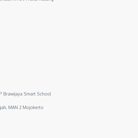
P Brawijaya Smart School
gah, MAN 2 Mojokerto