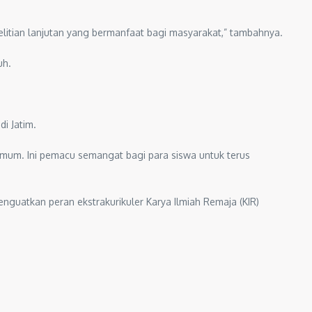
nelitian lanjutan yang bermanfaat bagi masyarakat,” tambahnya.
uh.
i Jatim.
Umum. Ini pemacu semangat bagi para siswa untuk terus
nguatkan peran ekstrakurikuler Karya Ilmiah Remaja (KIR)