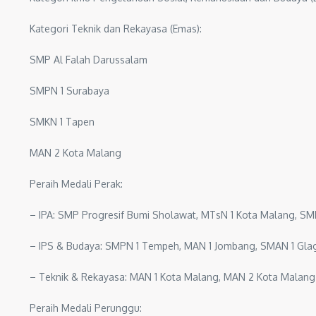
Kategori Teknik dan Rekayasa (Emas):
SMP Al Falah Darussalam
SMPN 1 Surabaya
SMKN 1 Tapen
MAN 2 Kota Malang
Peraih Medali Perak:
– IPA: SMP Progresif Bumi Sholawat, MTsN 1 Kota Malang, SM
– IPS & Budaya: SMPN 1 Tempeh, MAN 1 Jombang, SMAN 1 Gla
– Teknik & Rekayasa: MAN 1 Kota Malang, MAN 2 Kota Malang
Peraih Medali Perunggu: