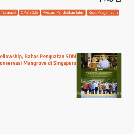
a Nasional
OPSI 2025
Prestasi Pendidikan Jatim
Riset Pelajar Jatim
 Fellowship, Bahas Penguatan SDM
onservasi Mangrove di Singapura