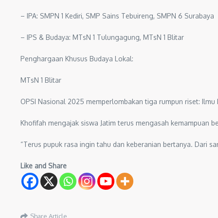
– IPA: SMPN 1 Kediri, SMP Sains Tebuireng, SMPN 6 Surabaya
– IPS & Budaya: MTsN 1 Tulungagung, MTsN 1 Blitar
Penghargaan Khusus Budaya Lokal:
MTsN 1 Blitar
OPSI Nasional 2025 memperlombakan tiga rumpun riset: Ilmu
Khofifah mengajak siswa Jatim terus mengasah kemampuan berpik
“Terus pupuk rasa ingin tahu dan keberanian bertanya. Dari sa
Like and Share
Share Article