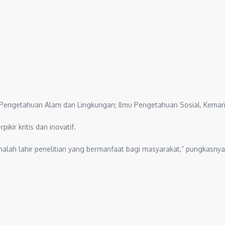
 Pengetahuan Alam dan Lingkungan; Ilmu Pengetahuan Sosial, Keman
ir kritis dan inovatif.
nalah lahir penelitian yang bermanfaat bagi masyarakat,” pungkasnya