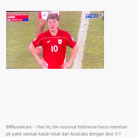
JMNusantara – Hari ini, tim nasional Indonesia harus menelan
pil pahit setelah kalah telak dari Australia dengan skor 5-1