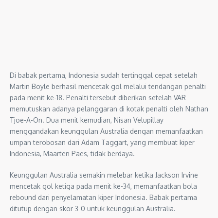
Di babak pertama, Indonesia sudah tertinggal cepat setelah
Martin Boyle berhasil mencetak gol melalui tendangan penalti
pada menit ke-18. Penalti tersebut diberikan setelah VAR
memutuskan adanya pelanggaran di kotak penalti oleh Nathan
Tjoe-A-On. Dua menit kemudian, Nisan Velupillay
menggandakan keunggulan Australia dengan memanfaatkan
umpan terobosan dari Adam Taggart, yang membuat kiper
Indonesia, Maarten Paes, tidak berdaya.
Keunggulan Australia semakin melebar ketika Jackson Irvine
mencetak gol ketiga pada menit ke-34, memanfaatkan bola
rebound dari penyelamatan kiper Indonesia. Babak pertama
ditutup dengan skor 3-0 untuk keunggulan Australia.