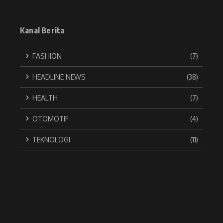
Kanal Berita
FASHION
(7)
HEADLINE NEWS
(38)
HEALTH
(7)
OTOMOTIF
(4)
TEKNOLOGI
(11)