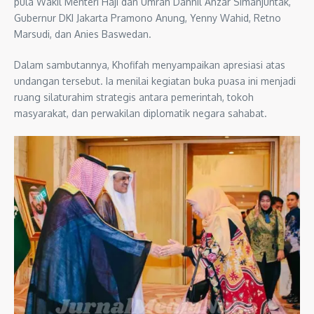
pula Wakil Menteri Haji dan Umrah Dahnil Anzar Simanjuntak,
Gubernur DKI Jakarta Pramono Anung, Yenny Wahid, Retno
Marsudi, dan Anies Baswedan.
Dalam sambutannya, Khofifah menyampaikan apresiasi atas
undangan tersebut. Ia menilai kegiatan buka puasa ini menjadi
ruang silaturahim strategis antara pemerintah, tokoh
masyarakat, dan perwakilan diplomatik negara sahabat.