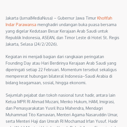
Jakarta (JurnalMediaNusa) – Gubernur Jawa Timur
Khofifah
Indar Parawansa
menghadiri undangan buka puasa bersama
yang digelar Kedutaan Besar Kerajaan Arab Saudi untuk
Republik Indonesia, ASEAN, dan Timor Leste di Hotel St. Regis
Jakarta, Selasa (24/2/2026).
Kegiatan ini menjadi bagian dari rangkaian peringatan
Founding Day atau Hari Berdirinya Kerajaan Arab Saudi yang
diperingati setiap 22 Februari. Momentum tersebut sekaligus
mempererat hubungan bilateral Indonesia–Saudi Arabia di
bidang keagamaan, sosial, hingga ekonomi.
Sejumlah pejabat dan tokoh nasional turut hadir, antara lain
Ketua MPR RI Ahmad Muzani, Menko Hukum, HAM, Imigrasi,
dan Pemasyarakatan Yusril Ihza Mahendra, Mendagri
Muhammad Tito Karnavian, Menteri Agama Nasaruddin Umar,
serta Menteri Haji dan Umrah RI Mochamad Irfan Yusuf. Hadir