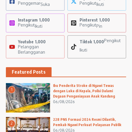
Penggemar
Pengikut
Suka
Ikuti
Instagram
1,000
Pinterest
1,000
Pengikut
Pengikut
Ikuti
Pin
Pengikut
Youtube
1,000
Tiktok
1,000
Pelanggan
Ikuti
Berlangganan
Featured Posts
Ibu Penderita Stroke di Ngawi Tewas
1
dengan Luka di Kepala, Polisi Dalami
Dugaan Penganiayaan Anak Kandung
06/08/2026
228 PNS Formasi 2024 Resmi Dilantik,
2
Pemkab Ngawi Perkuat Pelayanan Publik
06/08/2026