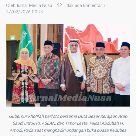
Oleh
Jurnal Media Nusa
Tidak ada komentar
27/02/2026
00:23
Gubernur Khofifah berfoto bersama Duta Besar Kerajaan Arab
Saudi untuk RI, ASEAN, dan Timor Leste, Faisal Abdullah H.
Amodi. Pada saat menghadiri undangan buka puasa Kedubes