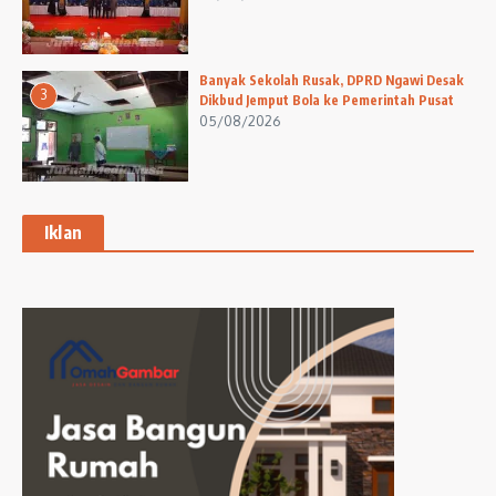
Banyak Sekolah Rusak, DPRD Ngawi Desak
3
Dikbud Jemput Bola ke Pemerintah Pusat
05/08/2026
Iklan