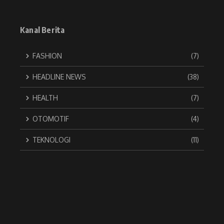
Kanal Berita
FASHION
(7)
HEADLINE NEWS
(38)
HEALTH
(7)
OTOMOTIF
(4)
TEKNOLOGI
(11)