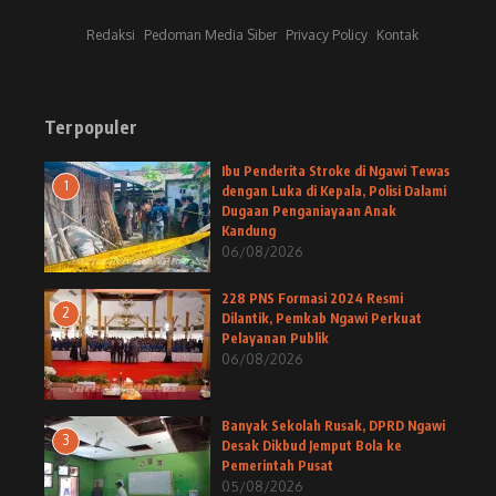
Redaksi
Pedoman Media Siber
Privacy Policy
Kontak
Terpopuler
Ibu Penderita Stroke di Ngawi Tewas
1
dengan Luka di Kepala, Polisi Dalami
Dugaan Penganiayaan Anak
Kandung
06/08/2026
228 PNS Formasi 2024 Resmi
2
Dilantik, Pemkab Ngawi Perkuat
Pelayanan Publik
06/08/2026
Banyak Sekolah Rusak, DPRD Ngawi
3
Desak Dikbud Jemput Bola ke
Pemerintah Pusat
05/08/2026