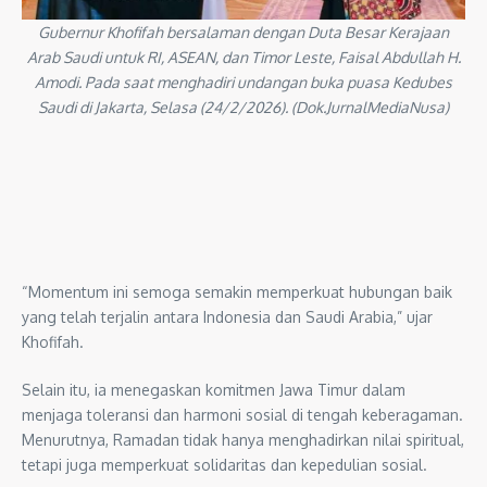
Gubernur Khofifah bersalaman dengan Duta Besar Kerajaan
Arab Saudi untuk RI, ASEAN, dan Timor Leste, Faisal Abdullah H.
Amodi. Pada saat menghadiri undangan buka puasa Kedubes
Saudi di Jakarta, Selasa (24/2/2026). (Dok.JurnalMediaNusa)
“Momentum ini semoga semakin memperkuat hubungan baik
yang telah terjalin antara Indonesia dan Saudi Arabia,” ujar
Khofifah.
Selain itu, ia menegaskan komitmen Jawa Timur dalam
menjaga toleransi dan harmoni sosial di tengah keberagaman.
Menurutnya, Ramadan tidak hanya menghadirkan nilai spiritual,
tetapi juga memperkuat solidaritas dan kepedulian sosial.