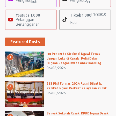
Pengikut
Pengikut
Ikuti
Pin
Pengikut
Youtube
1,000
Tiktok
1,000
Pelanggan
Ikuti
Berlangganan
Featured Posts
Ibu Penderita Stroke di Ngawi Tewas
1
dengan Luka di Kepala, Polisi Dalami
Dugaan Penganiayaan Anak Kandung
06/08/2026
228 PNS Formasi 2024 Resmi Dilantik,
2
Pemkab Ngawi Perkuat Pelayanan Publik
06/08/2026
Banyak Sekolah Rusak, DPRD Ngawi Desak