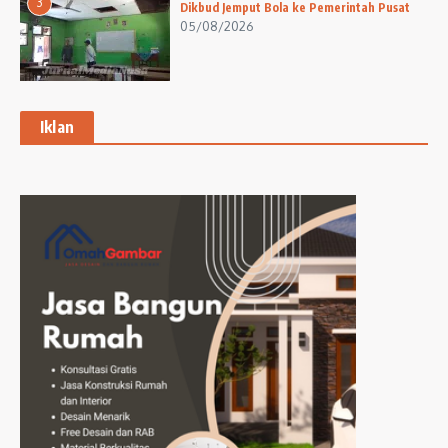
3
Dikbud Jemput Bola ke Pemerintah Pusat
05/08/2026
Iklan