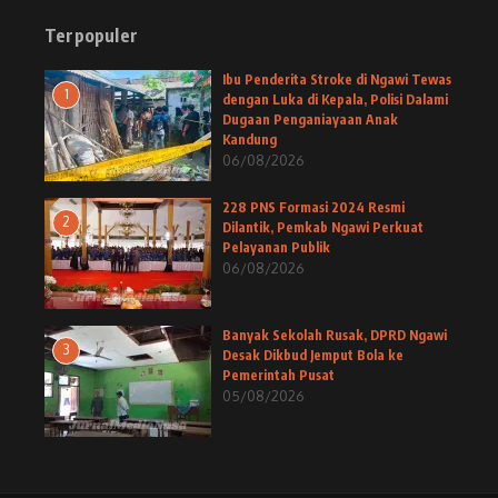
Terpopuler
Ibu Penderita Stroke di Ngawi Tewas
1
dengan Luka di Kepala, Polisi Dalami
Dugaan Penganiayaan Anak
Kandung
06/08/2026
228 PNS Formasi 2024 Resmi
2
Dilantik, Pemkab Ngawi Perkuat
Pelayanan Publik
06/08/2026
Banyak Sekolah Rusak, DPRD Ngawi
3
Desak Dikbud Jemput Bola ke
Pemerintah Pusat
05/08/2026