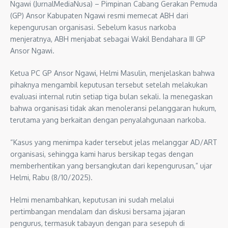
Ngawi (JurnalMediaNusa) – Pimpinan Cabang Gerakan Pemuda
(GP) Ansor Kabupaten Ngawi resmi memecat ABH dari
kepengurusan organisasi. Sebelum kasus narkoba
menjeratnya, ABH menjabat sebagai Wakil Bendahara III GP
Ansor Ngawi.
Ketua PC GP Ansor Ngawi, Helmi Masulin, menjelaskan bahwa
pihaknya mengambil keputusan tersebut setelah melakukan
evaluasi internal rutin setiap tiga bulan sekali. Ia menegaskan
bahwa organisasi tidak akan menoleransi pelanggaran hukum,
terutama yang berkaitan dengan penyalahgunaan narkoba.
“Kasus yang menimpa kader tersebut jelas melanggar AD/ART
organisasi, sehingga kami harus bersikap tegas dengan
memberhentikan yang bersangkutan dari kepengurusan,” ujar
Helmi, Rabu (8/10/2025).
Helmi menambahkan, keputusan ini sudah melalui
pertimbangan mendalam dan diskusi bersama jajaran
pengurus, termasuk tabayun dengan para sesepuh di