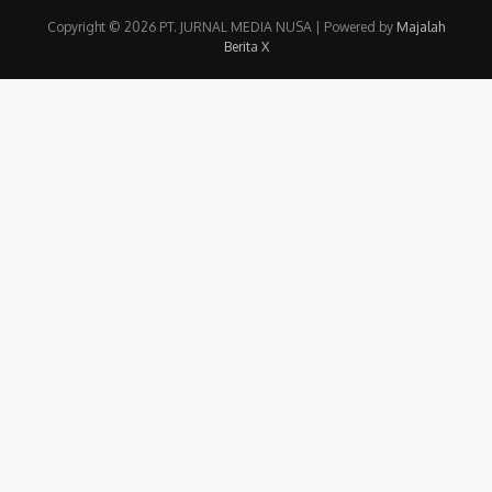
Copyright © 2026 PT. JURNAL MEDIA NUSA | Powered by
Majalah
Berita X