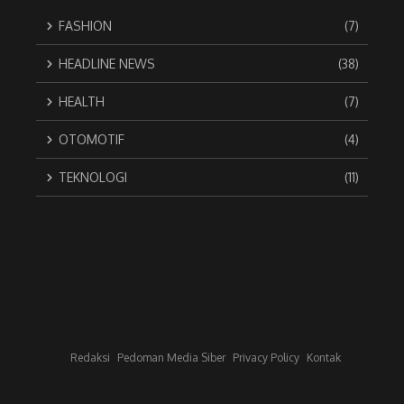
FASHION
(7)
HEADLINE NEWS
(38)
HEALTH
(7)
OTOMOTIF
(4)
TEKNOLOGI
(11)
Redaksi
Pedoman Media Siber
Privacy Policy
Kontak