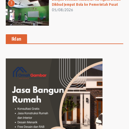
3
Dikbud Jemput Bola ke Pemerintah Pusat
05/08/2026
Iklan