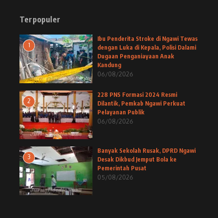
Terpopuler
Ibu Penderita Stroke di Ngawi Tewas
1
dengan Luka di Kepala, Polisi Dalami
Dugaan Penganiayaan Anak
Kandung
06/08/2026
228 PNS Formasi 2024 Resmi
2
Dilantik, Pemkab Ngawi Perkuat
Pelayanan Publik
06/08/2026
Banyak Sekolah Rusak, DPRD Ngawi
3
Desak Dikbud Jemput Bola ke
Pemerintah Pusat
05/08/2026