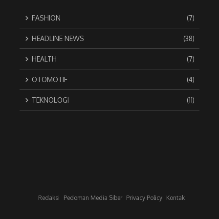
FASHION
(7)
HEADLINE NEWS
(38)
HEALTH
(7)
OTOMOTIF
(4)
TEKNOLOGI
(11)
Redaksi
Pedoman Media Siber
Privacy Policy
Kontak