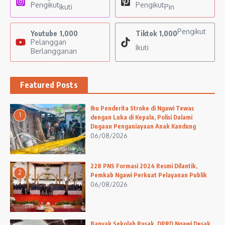
Pengikut
Pengikut
Ikuti
Pin
Pengikut
Youtube
1,000
Tiktok
1,000
Pelanggan
Ikuti
Berlangganan
Featured Posts
Ibu Penderita Stroke di Ngawi Tewas
1
dengan Luka di Kepala, Polisi Dalami
Dugaan Penganiayaan Anak Kandung
06/08/2026
228 PNS Formasi 2024 Resmi Dilantik,
2
Pemkab Ngawi Perkuat Pelayanan Publik
06/08/2026
Banyak Sekolah Rusak, DPRD Ngawi Desak