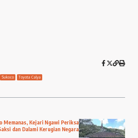
Sukoco
Toyota Calya
o Memanas, Kejari Ngawi Periksa
Saksi dan Dalami Kerugian Negara