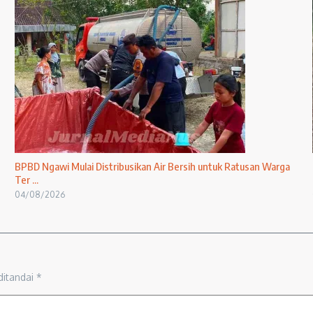
BPBD Ngawi Mulai Distribusikan Air Bersih untuk Ratusan Warga
Ter ...
04/08/2026
ditandai
*