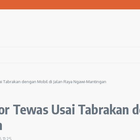
san Warga Terdampak Kekeringan
1 Ngawi Gelar Seminar Golden Parenting
 Hingga 3 Kilometer Setiap Hari
i Tabrakan dengan Mobil di Jalan Raya Ngawi-Mantingan
or Tewas Usai Tabrakan de
n
26
11:25