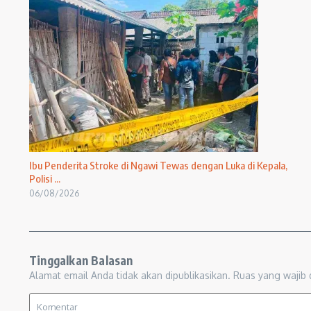
Ibu Penderita Stroke di Ngawi Tewas dengan Luka di Kepala,
Polisi ...
06/08/2026
Tinggalkan Balasan
Alamat email Anda tidak akan dipublikasikan.
Ruas yang wajib 