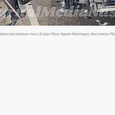
kasi kecelakaan maut di Jalan Raya Ngawi-Mantingan, Kecamatan Pitu