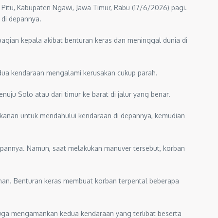
 Pitu, Kabupaten Ngawi, Jawa Timur, Rabu (17/6/2026) pagi.
 di depannya.
agian kepala akibat benturan keras dan meninggal dunia di
dua kendaraan mengalami kerusakan cukup parah.
uju Solo atau dari timur ke barat di jalur yang benar.
ur kanan untuk mendahului kendaraan di depannya, kemudian
epannya. Namun, saat melakukan manuver tersebut, korban
anan. Benturan keras membuat korban terpental beberapa
juga mengamankan kedua kendaraan yang terlibat beserta