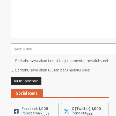
Beritahu saya akan tindak lanjut komentar melalui surel.
Beritahu saya akan tulisan baru melalui surel.
Social Icons
Facebook
1,000
X (Twitter)
1,000
Penggemar
Pengikut
Suka
Ikuti