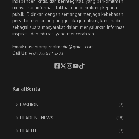
independen, kritis, dan berintegritas, yang berkomitmen
menyajikan informasi faktual dan berimbang kepada
publik. Didirikan dengan semangat menjaga kebebasan
pers dan menjunjung tinggi etika jurnalistik, kami hadir
sebagai suara masyarakat dalam menyalurkan informasi,
inspirasi, dan edukasi yang mencerahkan.
Email
: nusantarajurnalmedia@gmail.com
Call Us:
+6282336775223
Kanal Berita
FASHION
(7)
HEADLINE NEWS
(38)
HEALTH
(7)