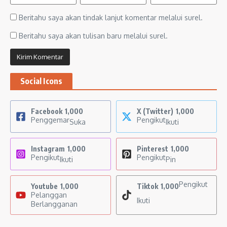
Beritahu saya akan tindak lanjut komentar melalui surel.
Beritahu saya akan tulisan baru melalui surel.
Social Icons
Facebook
1,000
X (Twitter)
1,000
Penggemar
Pengikut
Suka
Ikuti
Instagram
1,000
Pinterest
1,000
Pengikut
Pengikut
Ikuti
Pin
Pengikut
Youtube
1,000
Tiktok
1,000
Pelanggan
Ikuti
Berlangganan