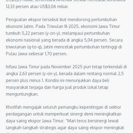
12,33 persen atau US$3,06 miliar.
Penguatan ekspor tersebut ikut mendorong pertumbuhan
ekonomi Jatim. Pada Triwulan III-2025, ekonomi Jawa Timur
tumbuh 5,22 persen (y-on-y), melampaui pertumbuhan
ekonomi nasional yang berada di angka 5,04 persen. Secara
triwulanan (q-to-q), Jatim mencetak pertumbuhan tertinggi di
Pulau Jawa sebesar 1,70 persen.
Inflasi Jawa Timur pada November 2025 pun tetap terkendali di
angka 2,63 persen (y-on-y), berada dalam rentang normal 2,5
persen plus minus 1. Kondisi ini menunjukkan daya beli
masyarakat terjaga dan harga jual produk lokal tetap
menguntungkan.
Khofifah mengajak seluruh pemangku kepentingan di sektor
perdagangan untuk memperkuat sinergi demi meningkatkan
daya saing ekspor Jawa Timur. “Mari terus bersinergi lewat
langkah-langkah strategis agar daya saing ekspor meningkat