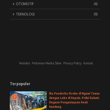
OTOMOTIF
(4)
TEKNOLOGI
(11)
Redaksi
Pedoman Media Siber
Privacy Policy
Kontak
Terpopuler
Ibu Penderita Stroke di Ngawi Tewas
1
dengan Luka di Kepala, Polisi Dalami
Dugaan Penganiayaan Anak
Kandung