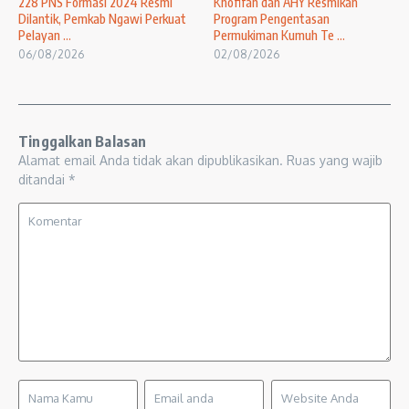
228 PNS Formasi 2024 Resmi
Khofifah dan AHY Resmikan
Dilantik, Pemkab Ngawi Perkuat
Program Pengentasan
Pelayan ...
Permukiman Kumuh Te ...
06/08/2026
02/08/2026
Tinggalkan Balasan
Alamat email Anda tidak akan dipublikasikan.
Ruas yang wajib
ditandai
*