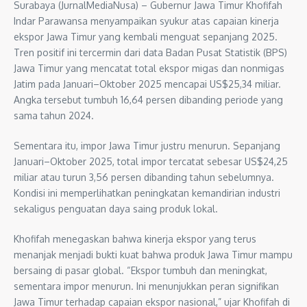
Surabaya (JurnalMediaNusa) – Gubernur Jawa Timur Khofifah
Indar Parawansa menyampaikan syukur atas capaian kinerja
ekspor Jawa Timur yang kembali menguat sepanjang 2025.
Tren positif ini tercermin dari data Badan Pusat Statistik (BPS)
Jawa Timur yang mencatat total ekspor migas dan nonmigas
Jatim pada Januari–Oktober 2025 mencapai US$25,34 miliar.
Angka tersebut tumbuh 16,64 persen dibanding periode yang
sama tahun 2024.
Sementara itu, impor Jawa Timur justru menurun. Sepanjang
Januari–Oktober 2025, total impor tercatat sebesar US$24,25
miliar atau turun 3,56 persen dibanding tahun sebelumnya.
Kondisi ini memperlihatkan peningkatan kemandirian industri
sekaligus penguatan daya saing produk lokal.
Khofifah menegaskan bahwa kinerja ekspor yang terus
menanjak menjadi bukti kuat bahwa produk Jawa Timur mampu
bersaing di pasar global. “Ekspor tumbuh dan meningkat,
sementara impor menurun. Ini menunjukkan peran signifikan
Jawa Timur terhadap capaian ekspor nasional,” ujar Khofifah di