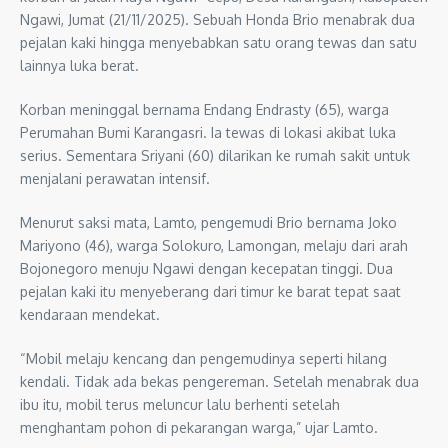
Ngawi, Jumat (21/11/2025). Sebuah Honda Brio menabrak dua
pejalan kaki hingga menyebabkan satu orang tewas dan satu
lainnya luka berat.
Korban meninggal bernama Endang Endrasty (65), warga
Perumahan Bumi Karangasri. Ia tewas di lokasi akibat luka
serius. Sementara Sriyani (60) dilarikan ke rumah sakit untuk
menjalani perawatan intensif.
Menurut saksi mata, Lamto, pengemudi Brio bernama Joko
Mariyono (46), warga Solokuro, Lamongan, melaju dari arah
Bojonegoro menuju Ngawi dengan kecepatan tinggi. Dua
pejalan kaki itu menyeberang dari timur ke barat tepat saat
kendaraan mendekat.
“Mobil melaju kencang dan pengemudinya seperti hilang
kendali. Tidak ada bekas pengereman. Setelah menabrak dua
ibu itu, mobil terus meluncur lalu berhenti setelah
menghantam pohon di pekarangan warga,” ujar Lamto.