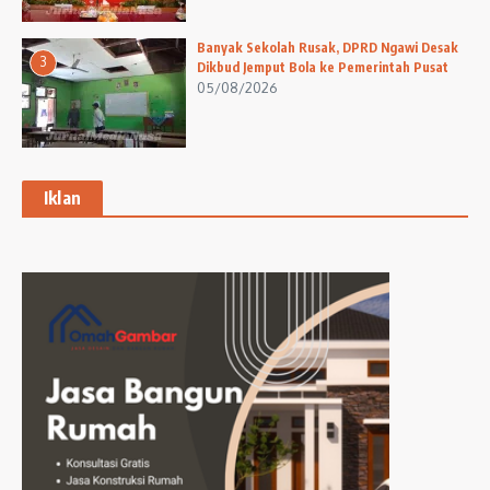
Banyak Sekolah Rusak, DPRD Ngawi Desak
3
Dikbud Jemput Bola ke Pemerintah Pusat
05/08/2026
Iklan