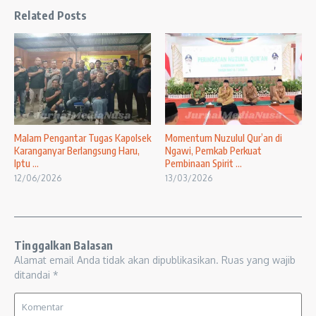
Related Posts
Malam Pengantar Tugas Kapolsek
Momentum Nuzulul Qur’an di
Karanganyar Berlangsung Haru,
Ngawi, Pemkab Perkuat
Iptu ...
Pembinaan Spirit ...
12/06/2026
13/03/2026
Tinggalkan Balasan
Alamat email Anda tidak akan dipublikasikan.
Ruas yang wajib
ditandai
*