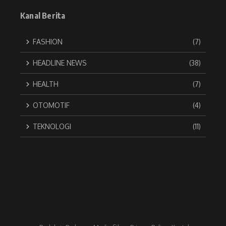
Kanal Berita
FASHION
(7)
HEADLINE NEWS
(38)
HEALTH
(7)
OTOMOTIF
(4)
TEKNOLOGI
(11)