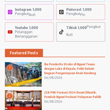
Instagram
1,000
Pinterest
1,000
Pengikut
Pengikut
Ikuti
Pin
Pengikut
Youtube
1,000
Tiktok
1,000
Pelanggan
Ikuti
Berlangganan
Featured Posts
Ibu Penderita Stroke di Ngawi Tewas
1
dengan Luka di Kepala, Polisi Dalami
Dugaan Penganiayaan Anak Kandung
06/08/2026
228 PNS Formasi 2024 Resmi Dilantik,
2
Pemkab Ngawi Perkuat Pelayanan Publik
06/08/2026