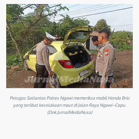
Petugas Satlantas Polres Ngawi memeriksa mobil Honda Brio
yang terlibat kecelakaan maut di Jalan Raya Ngawi–Cepu.
(Dok.JurnalMediaNusa)