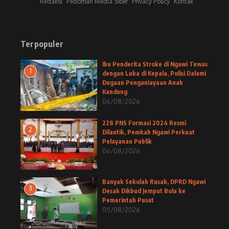
Redaksi
Pedoman Media Siber
Privacy Policy
Kontak
Terpopuler
Ibu Penderita Stroke di Ngawi Tewas
1
dengan Luka di Kepala, Polisi Dalami
Dugaan Penganiayaan Anak
Kandung
06/08/2026
228 PNS Formasi 2024 Resmi
2
Dilantik, Pemkab Ngawi Perkuat
Pelayanan Publik
06/08/2026
Banyak Sekolah Rusak, DPRD Ngawi
3
Desak Dikbud Jemput Bola ke
Pemerintah Pusat
05/08/2026