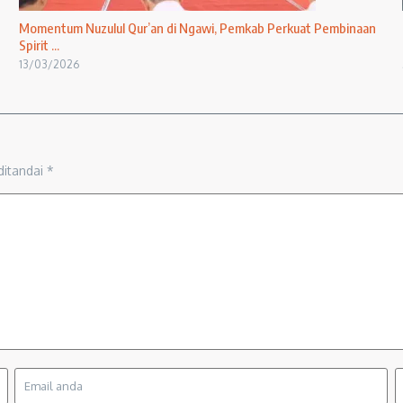
Momentum Nuzulul Qur’an di Ngawi, Pemkab Perkuat Pembinaan
Spirit ...
13/03/2026
ditandai
*