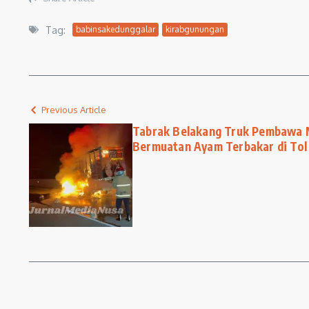
Tag:
babinsakedunggalar
kirabgunungan
Previous Article
Tabrak Belakang Truk Pembawa 
Bermuatan Ayam Terbakar di Tol