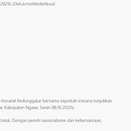
2025). (Dok.JurnalMediaNusa)
 Koramil Kedunggalar bersama sejumlah instansi tunjukkan
r, Kabupaten Ngawi, Senin (18/8/2025).
a lokal. Dengan penuh nasionalisme dan kebersamaan,