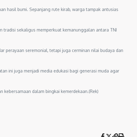
 hasil bumi. Sepanjang rute kirab, warga tampak antusias
an tradisi sekaligus memperkuat kemanunggalan antara TNI
perayaan seremonial, tetapi juga cerminan nilai budaya dan
tan ini juga menjadi media edukasi bagi generasi muda agar
dan kebersamaan dalam bingkai kemerdekaan.(Rek)