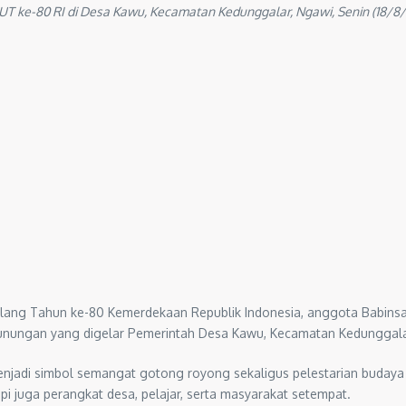
T ke-80 RI di Desa Kawu, Kecamatan Kedunggalar, Ngawi, Senin (18/8/
lang Tahun ke-80 Kemerdekaan Republik Indonesia, anggota Babinsa
b gunungan yang digelar Pemerintah Desa Kawu, Kecamatan Kedunggala
enjadi simbol semangat gotong royong sekaligus pelestarian buday
api juga perangkat desa, pelajar, serta masyarakat setempat.