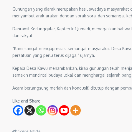
Gunungan yang diarak merupakan hasil swadaya masyarakat da
menyambut arak-arakan dengan sorak sorai dan semangat keb
Danramil Kedunggalar, Kapten Inf Jumadi, menegaskan bahwa 
dan rakyat.
“Kami sangat mengapresiasi semangat masyarakat Desa Kawu 
persatuan yang perlu terus dijaga,” ujarnya.
Kepala Desa Kawu menambahkan, kirab gunungan telah menjadi 
semakin mencintai budaya lokal dan menghargai sejarah bang
Acara berlangsung meriah dan kondusif, ditutup dengan pemb
Like and Share
Share Article