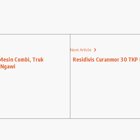
Next Article
Mesin Combi, Truk
Residivis Curanmor 30 TKP 
 Ngawi