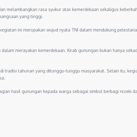
n melambangkan rasa syukur atas kemerdekaan sekaligus keberkahan
angsaan yang tinggi.
kegiatan ini merupakan wujud nyata TNI dalam mendukung pelestari
dalam merayakan kemerdekaan. Kirab gunungan bukan hanya sekadar 
tradisi tahunan yang ditunggu-tunggu masyarakat. Selain itu, kegia
sa.
agian hasil gunungan kepada warga sebagai simbol berbagi rezeki 