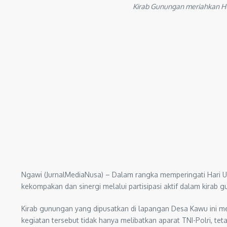
Kirab Gunungan meriahkan HU
Ngawi (JurnalMediaNusa) – Dalam rangka memperingati Hari U
kekompakan dan sinergi melalui partisipasi aktif dalam kira
Kirab gunungan yang dipusatkan di lapangan Desa Kawu ini m
kegiatan tersebut tidak hanya melibatkan aparat TNI-Polri, tet