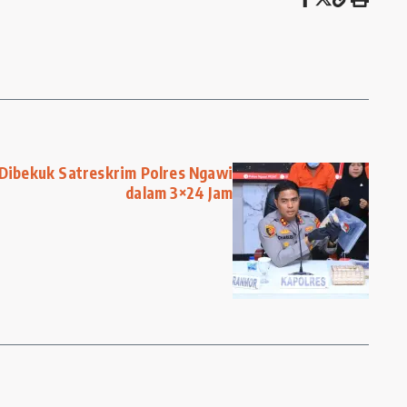
Dibekuk Satreskrim Polres Ngawi
dalam 3×24 Jam