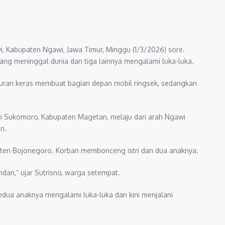
, Kabupaten Ngawi, Jawa Timur, Minggu (1/3/2026) sore.
ang meninggal dunia dan tiga lainnya mengalami luka-luka.
nturan keras membuat bagian depan mobil ringsek, sedangkan
an Sukomoro, Kabupaten Magetan, melaju dari arah Ngawi
n.
aten Bojonegoro. Korban membonceng istri dan dua anaknya.
dari,” ujar Sutrisno, warga setempat.
edua anaknya mengalami luka-luka dan kini menjalani