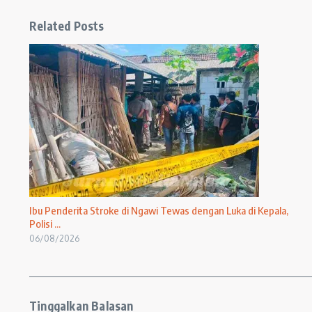
Related Posts
Ibu Penderita Stroke di Ngawi Tewas dengan Luka di Kepala,
Polisi ...
06/08/2026
Tinggalkan Balasan