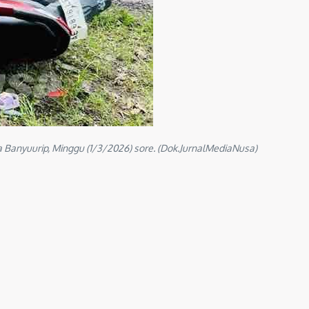
Banyuurip, Minggu (1/3/2026) sore. (Dok.JurnalMediaNusa)