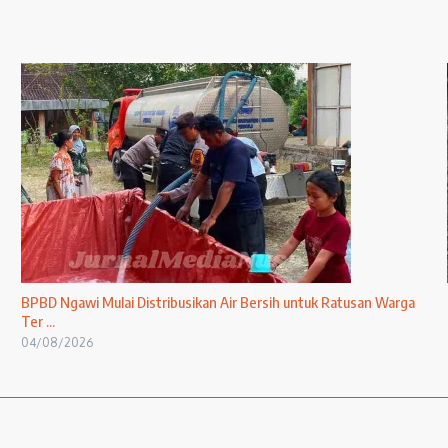
BPBD Ngawi Mulai Distribusikan Air Bersih untuk Ratusan Warga
Ter ...
04/08/2026