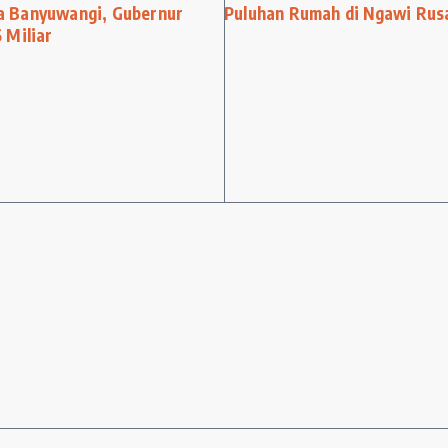
a Banyuwangi, Gubernur
Puluhan Rumah di Ngawi Rusa
 Miliar