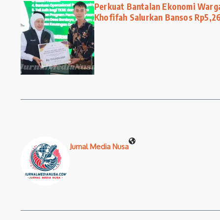
Perkuat Bantalan Ekonomi Warg
Khofifah Salurkan Bansos Rp5,26
Jurnal Media Nusa