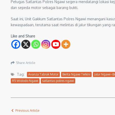
Petugas Satlantas Polres Ngawi segera mendatangi lokasi ke
dan sepeda motor sebagai barang bukti.
Saat ini, Unit Gakkum Satlantas Polres Ngawi menangani kasus
kewaspadaan, terutama saat melintas di jalur tikungan yang r
Like and Share
Share Article
Tag:
Avanza Tabrak Motor
Berita Ngawi Terkini
Jalur Ngawi–B
RS Widodo Ngawi
satlantas polres ngawi
Previous Article