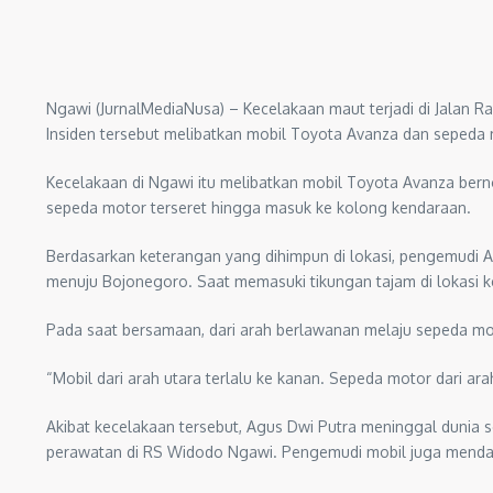
Ngawi (JurnalMediaNusa) – Kecelakaan maut terjadi di Jalan 
Insiden tersebut melibatkan mobil Toyota Avanza dan sepeda 
Kecelakaan di Ngawi itu melibatkan mobil Toyota Avanza bern
sepeda motor terseret hingga masuk ke kolong kendaraan.
Berdasarkan keterangan yang dihimpun di lokasi, pengemudi 
menuju Bojonegoro. Saat memasuki tikungan tajam di lokasi k
Pada saat bersamaan, dari arah berlawanan melaju sepeda mo
“Mobil dari arah utara terlalu ke kanan. Sepeda motor dari ara
Akibat kecelakaan tersebut, Agus Dwi Putra meninggal dunia 
perawatan di RS Widodo Ngawi. Pengemudi mobil juga mendap