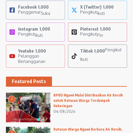
Facebook
1,000
X (Twitter)
1,000
Penggemar
Pengikut
Suka
Ikuti
Instagram
1,000
Pinterest
1,000
Pengikut
Pengikut
Ikuti
Pin
Pengikut
Youtube
1,000
Tiktok
1,000
Pelanggan
Ikuti
Berlangganan
Featured Posts
BPBD Ngawi Mulai Distribusikan Air Bersih
1
untuk Ratusan Warga Terdampak
Kekeringan
04/08/2026
Ratusan Warga Ngawi Berburu Air Bersih,