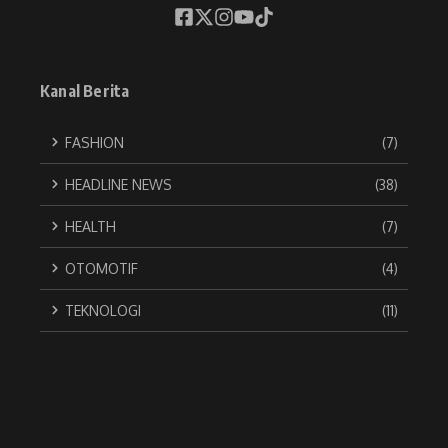
Kanal Berita
FASHION
(7)
HEADLINE NEWS
(38)
HEALTH
(7)
OTOMOTIF
(4)
TEKNOLOGI
(11)