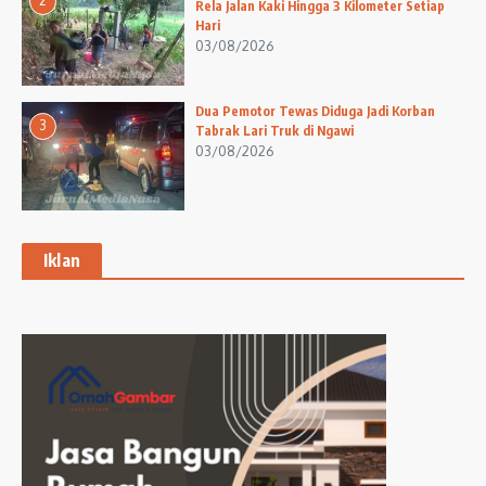
2
Rela Jalan Kaki Hingga 3 Kilometer Setiap
Hari
03/08/2026
Dua Pemotor Tewas Diduga Jadi Korban
3
Tabrak Lari Truk di Ngawi
03/08/2026
Iklan