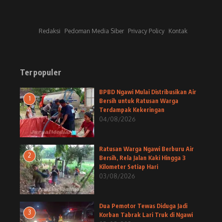
Redaksi
Pedoman Media Siber
Privacy Policy
Kontak
Terpopuler
BPBD Ngawi Mulai Distribusikan Air
1
Bersih untuk Ratusan Warga
Terdampak Kekeringan
04/08/2026
Ratusan Warga Ngawi Berburu Air
2
Bersih, Rela Jalan Kaki Hingga 3
Kilometer Setiap Hari
03/08/2026
Dua Pemotor Tewas Diduga Jadi
3
Korban Tabrak Lari Truk di Ngawi