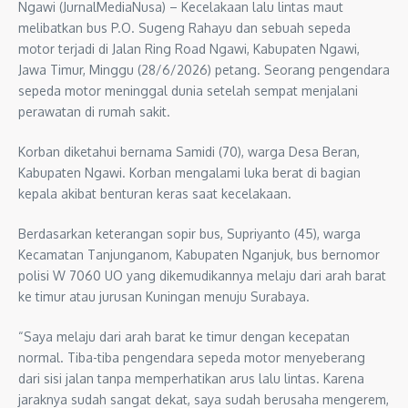
Ngawi (JurnalMediaNusa) – Kecelakaan lalu lintas maut
melibatkan bus P.O. Sugeng Rahayu dan sebuah sepeda
motor terjadi di Jalan Ring Road Ngawi, Kabupaten Ngawi,
Jawa Timur, Minggu (28/6/2026) petang. Seorang pengendara
sepeda motor meninggal dunia setelah sempat menjalani
perawatan di rumah sakit.
Korban diketahui bernama Samidi (70), warga Desa Beran,
Kabupaten Ngawi. Korban mengalami luka berat di bagian
kepala akibat benturan keras saat kecelakaan.
Berdasarkan keterangan sopir bus, Supriyanto (45), warga
Kecamatan Tanjunganom, Kabupaten Nganjuk, bus bernomor
polisi W 7060 UO yang dikemudikannya melaju dari arah barat
ke timur atau jurusan Kuningan menuju Surabaya.
“Saya melaju dari arah barat ke timur dengan kecepatan
normal. Tiba-tiba pengendara sepeda motor menyeberang
dari sisi jalan tanpa memperhatikan arus lalu lintas. Karena
jaraknya sudah sangat dekat, saya sudah berusaha mengerem,