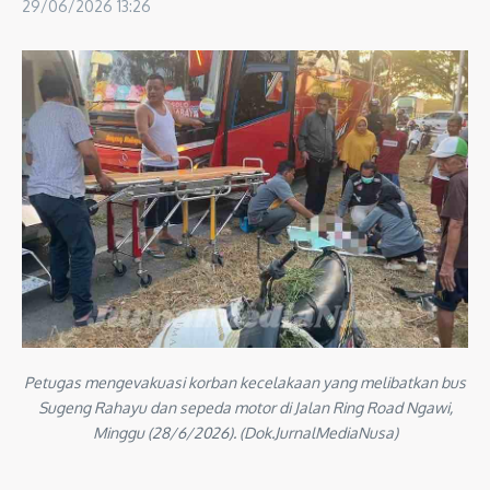
29/06/2026
13:26
Petugas mengevakuasi korban kecelakaan yang melibatkan bus
Sugeng Rahayu dan sepeda motor di Jalan Ring Road Ngawi,
Minggu (28/6/2026). (Dok.JurnalMediaNusa)