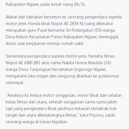
Kabupaten Ngawi, pada Jumat siang (16/5).
Akibat dari tabrakan beruntun ini, seorang pengendara sepeda
motor jenis Honda Beat Nopol AE 2834 KU yang diketahui
merupakan guru Paud bernama Sri Robingatun (55) warga
Desa Kebon Kecamatan Paron Kabupaten Ngawi, meninggal
dunia saat perjalanan menuju rumah sakit.
Sementara pengendara sepeda motor jenis Yamaha Nmax
Nopol AE 6881 JBD atas nama Nabila Husna Maulida (26)
warga Desa Tanjungsari Kecamatan Jogorogo Ngawi,
mengalami luka ringan dan langsung dilarikan ke puskesmas
setempat.
“Awalnya itu kedua motor senggolan, motor Beat dari selatan
kalau Nmax dari utara, setelah senggolan sama-sama jatuh
tapi yang pengendara Beat jatuhnya kekanan tertabrak truk
tangki dari utara dibelakangnya Nmax,” kata Priyono, salah
seorang warga di lokasi kejadian.