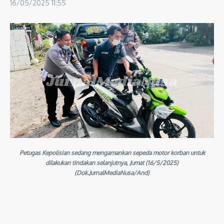
16/05/2025
11:55
Petugas Kepolisian sedang mengamankan sepeda motor korban untuk
dilakukan tindakan selanjutnya, Jumat (16/5/2025)
(Dok.JurnalMediaNusa/And)