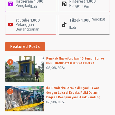
Instagram
1,000
Pinterest
1,000
Pengikut
Pengikut
Ikuti
Pin
Pengikut
Youtube
1,000
Tiktok
1,000
Pelanggan
Ikuti
Berlangganan
Featured Posts
Pemkab Ngawi Usulkan 10 Sumur Bor ke
1
BNPB untuk Atasi Krisis Air Bersih
08/08/2026
Ibu Penderita Stroke di Ngawi Tewas
2
dengan Luka di Kepala, Polisi Dalami
Dugaan Penganiayaan Anak Kandung
06/08/2026