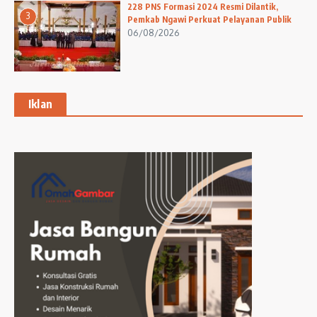
228 PNS Formasi 2024 Resmi Dilantik,
3
Pemkab Ngawi Perkuat Pelayanan Publik
06/08/2026
Iklan