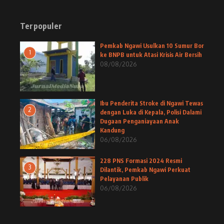
Terpopuler
Pemkab Ngawi Usulkan 10 Sumur Bor
1
ke BNPB untuk Atasi Krisis Air Bersih
08/08/2026
Ibu Penderita Stroke di Ngawi Tewas
2
dengan Luka di Kepala, Polisi Dalami
Dugaan Penganiayaan Anak
Kandung
06/08/2026
228 PNS Formasi 2024 Resmi
3
Dilantik, Pemkab Ngawi Perkuat
Pelayanan Publik
06/08/2026