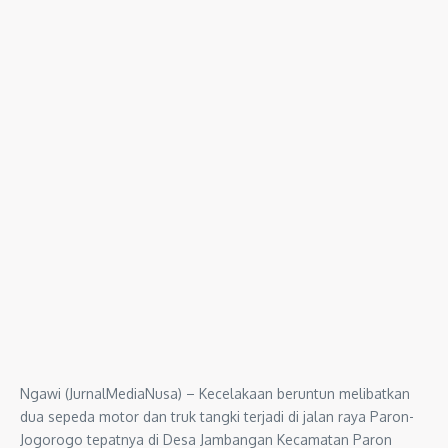
Ngawi (JurnalMediaNusa) – Kecelakaan beruntun melibatkan
dua sepeda motor dan truk tangki terjadi di jalan raya Paron-
Jogorogo tepatnya di Desa Jambangan Kecamatan Paron