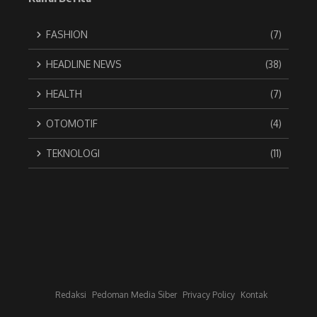
FASHION
(7)
HEADLINE NEWS
(38)
HEALTH
(7)
OTOMOTIF
(4)
TEKNOLOGI
(11)
Redaksi
Pedoman Media Siber
Privacy Policy
Kontak