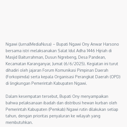
Ngawi (JurnalMediaNusa) – Bupati Ngawi Ony Anwar Harsono
bersama istri melaksanakan Salat Idul Adha 1446 Hijriah di
Masjid Baiturrahman, Dusun Ngrebeng, Desa Pandean,
Kecamatan Karanganyar, Jumat (6/6/2025). Kegiatan ini turut
dihadiri oleh jajaran Forum Komunikasi Pimpinan Daerah
(Forkopimda) serta kepala Organisasi Perangkat Daerah (OPD)
di lingkungan Pemerintah Kabupaten Ngawi.
Dalam kesempatan tersebut, Bupati Ony menyampaikan
bahwa pelaksanaan ibadah dan distribusi hewan kurban oleh
Pemerintah Kabupaten (Pemkab) Ngawi rutin dilakukan setiap
tahun, dengan prioritas penyaluran ke wilayah yang
membutuhkan.