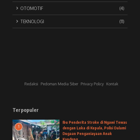
OTOMOTIF
(4)
TEKNOLOGI
(11)
Redaksi
Pedoman Media Siber
Privacy Policy
Kontak
Terpopuler
Ibu Penderita Stroke di Ngawi Tewas
1
dengan Luka di Kepala, Polisi Dalami
Dugaan Penganiayaan Anak
Kandung