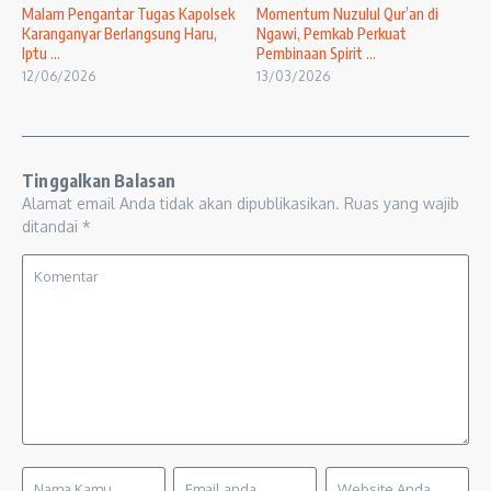
Malam Pengantar Tugas Kapolsek
Momentum Nuzulul Qur’an di
Karanganyar Berlangsung Haru,
Ngawi, Pemkab Perkuat
Iptu ...
Pembinaan Spirit ...
12/06/2026
13/03/2026
Tinggalkan Balasan
Alamat email Anda tidak akan dipublikasikan.
Ruas yang wajib
ditandai
*