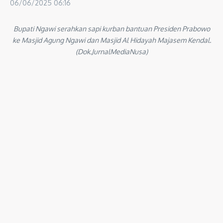
06/06/2025
06:16
Bupati Ngawi serahkan sapi kurban bantuan Presiden Prabowo
ke Masjid Agung Ngawi dan Masjid Al Hidayah Majasem Kendal.
(Dok.JurnalMediaNusa)