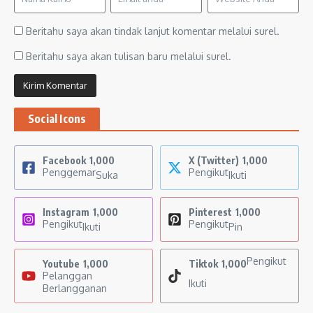
Beritahu saya akan tindak lanjut komentar melalui surel.
Beritahu saya akan tulisan baru melalui surel.
Social Icons
Facebook
1,000
X (Twitter)
1,000
Penggemar
Pengikut
Suka
Ikuti
Instagram
1,000
Pinterest
1,000
Pengikut
Pengikut
Ikuti
Pin
Pengikut
Youtube
1,000
Tiktok
1,000
Pelanggan
Ikuti
Berlangganan