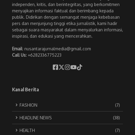
independen, kritis, dan berintegritas, yang berkomitmen
menyajikan informasi faktual dan berimbang kepada
publik. Didirikan dengan semangat menjaga kebebasan
pers dan menjunjung tinggi etika jurnalistik, kami hadir
sebagai suara masyarakat dalam menyalurkan informasi,
inspirasi, dan edukasi yang mencerahkan.
Email
: nusantarajurnalmedia@gmail.com
Call Us:
+6282336775223
Kanal Berita
FASHION
(7)
HEADLINE NEWS
(38)
HEALTH
(7)