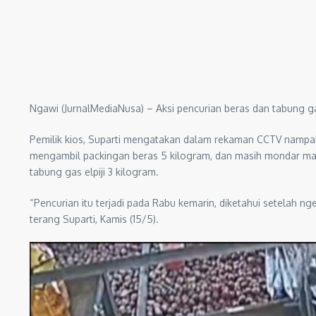
Ngawi (JurnalMediaNusa) – Aksi pencurian beras dan tabung gas 
Pemilik kios, Suparti mengatakan dalam rekaman CCTV nampak
mengambil packingan beras 5 kilogram, dan masih mondar mand
tabung gas elpiji 3 kilogram.
“Pencurian itu terjadi pada Rabu kemarin, diketahui setelah n
terang Suparti, Kamis (15/5).