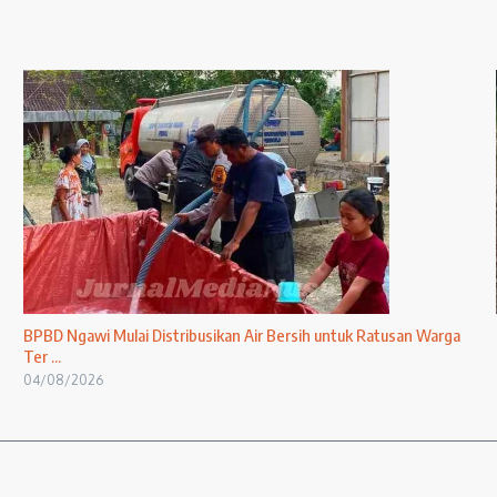
BPBD Ngawi Mulai Distribusikan Air Bersih untuk Ratusan Warga
Ter ...
04/08/2026