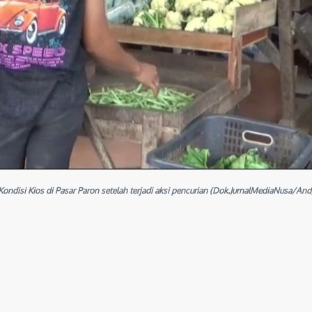
Kondisi Kios di Pasar Paron setelah terjadi aksi pencurian (Dok.JurnalMediaNusa/And