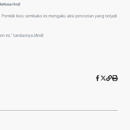
ediaNusa/And)
 Pemilik kios sembako ini mengaku aksi pencurian yang terjadi
n ini,” tandasnya.(And)