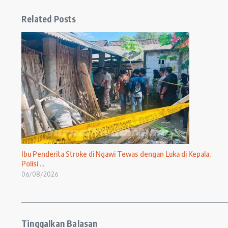
Related Posts
Ibu Penderita Stroke di Ngawi Tewas dengan Luka di Kepala,
Polisi ...
06/08/2026
Tinggalkan Balasan