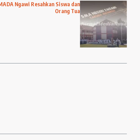
 SMADA Ngawi Resahkan Siswa dan
Orang Tua