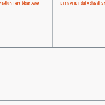
Madiun Tertibkan Aset
Iuran PHBI Idul Adha di