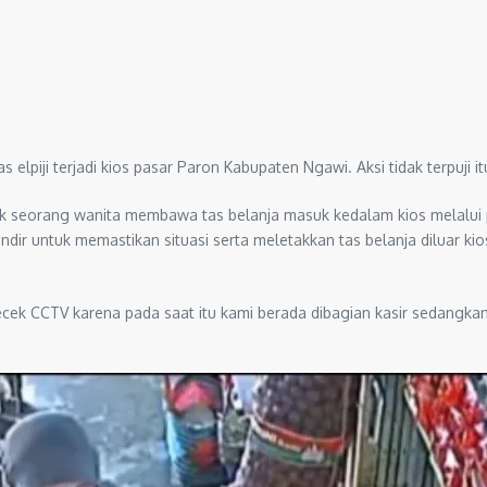
elpiji terjadi kios pasar Paron Kabupaten Ngawi. Aksi tidak terpuji 
 seorang wanita membawa tas belanja masuk kedalam kios melalui pi
ir untuk memastikan situasi serta meletakkan tas belanja diluar ki
gecek CCTV karena pada saat itu kami berada dibagian kasir sedangka