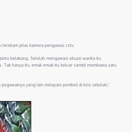
itu terekam jelas kamera pengawas cctv.
ntu belakang. Setelah mengawasi situasi wanita itu
os. Tak hanya itu, emak-emak itu keluar sambil membawa satu
n pegawainya yang lain melayani pembeli di kios sebelah,”