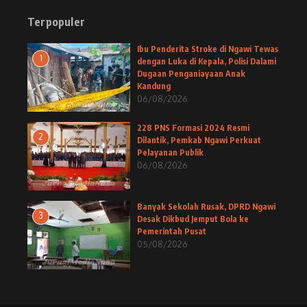
Terpopuler
Ibu Penderita Stroke di Ngawi Tewas
1
dengan Luka di Kepala, Polisi Dalami
Dugaan Penganiayaan Anak
Kandung
06/08/2026
228 PNS Formasi 2024 Resmi
2
Dilantik, Pemkab Ngawi Perkuat
Pelayanan Publik
06/08/2026
Banyak Sekolah Rusak, DPRD Ngawi
3
Desak Dikbud Jemput Bola ke
Pemerintah Pusat
05/08/2026