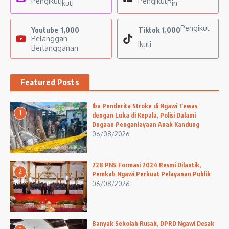
Pengikut
Pengikut
Ikuti
Pin
Pengikut
Youtube
1,000
Tiktok
1,000
Pelanggan
Ikuti
Berlangganan
Featured Posts
Ibu Penderita Stroke di Ngawi Tewas
1
dengan Luka di Kepala, Polisi Dalami
Dugaan Penganiayaan Anak Kandung
06/08/2026
228 PNS Formasi 2024 Resmi Dilantik,
2
Pemkab Ngawi Perkuat Pelayanan Publik
06/08/2026
Banyak Sekolah Rusak, DPRD Ngawi Desak