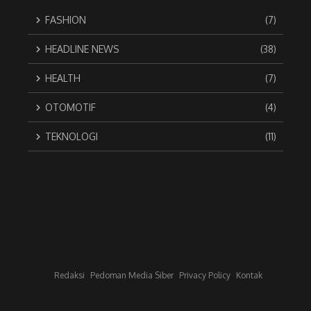
FASHION
(7)
HEADLINE NEWS
(38)
HEALTH
(7)
OTOMOTIF
(4)
TEKNOLOGI
(11)
Redaksi
Pedoman Media Siber
Privacy Policy
Kontak