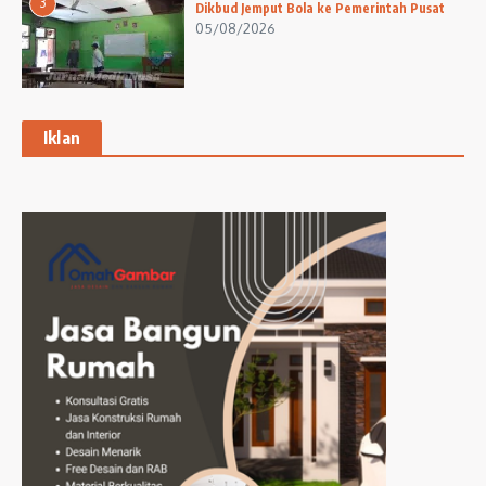
3
Dikbud Jemput Bola ke Pemerintah Pusat
05/08/2026
Iklan