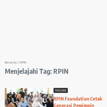
Beranda
/
RPIN
Menjelajahi Tag: RPIN
RAGAM
RPIN Foundation Cetak
Generasi Pemimpin