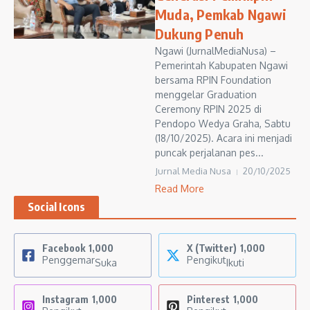
Muda, Pemkab Ngawi
Dukung Penuh
Ngawi (JurnalMediaNusa) –
Pemerintah Kabupaten Ngawi
bersama RPIN Foundation
menggelar Graduation
Ceremony RPIN 2025 di
Pendopo Wedya Graha, Sabtu
(18/10/2025). Acara ini menjadi
puncak perjalanan pes...
Jurnal Media Nusa
20/10/2025
Read More
Social Icons
Facebook
1,000
X (Twitter)
1,000
Penggemar
Pengikut
Suka
Ikuti
Instagram
1,000
Pinterest
1,000