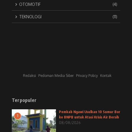
OTOMOTIF
(4)
TEKNOLOGI
(11)
Redaksi
Pedoman Media Siber
Privacy Policy
Kontak
Terpopuler
Pemkab Ngawi Usulkan 10 Sumur Bor
1
ke BNPB untuk Atasi Krisis Air Bersih
08/08/2026