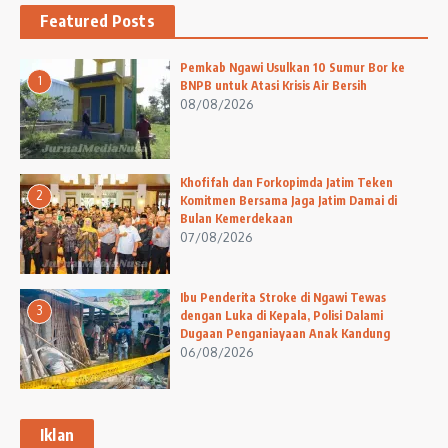
Featured Posts
Pemkab Ngawi Usulkan 10 Sumur Bor ke
1
BNPB untuk Atasi Krisis Air Bersih
08/08/2026
Khofifah dan Forkopimda Jatim Teken
2
Komitmen Bersama Jaga Jatim Damai di
Bulan Kemerdekaan
07/08/2026
Ibu Penderita Stroke di Ngawi Tewas
3
dengan Luka di Kepala, Polisi Dalami
Dugaan Penganiayaan Anak Kandung
06/08/2026
Iklan