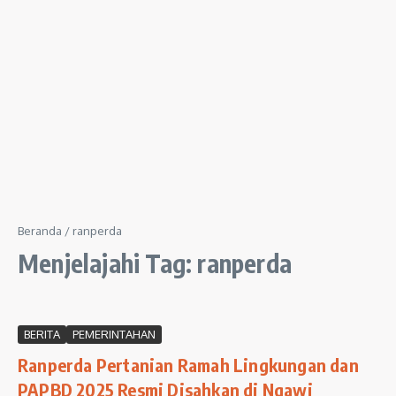
Beranda
/
ranperda
Menjelajahi Tag: ranperda
BERITA
PEMERINTAHAN
Ranperda Pertanian Ramah Lingkungan dan
PAPBD 2025 Resmi Disahkan di Ngawi