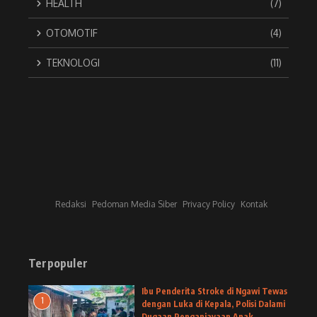
HEALTH
(7)
OTOMOTIF
(4)
TEKNOLOGI
(11)
Redaksi
Pedoman Media Siber
Privacy Policy
Kontak
Terpopuler
Ibu Penderita Stroke di Ngawi Tewas
1
dengan Luka di Kepala, Polisi Dalami
Dugaan Penganiayaan Anak