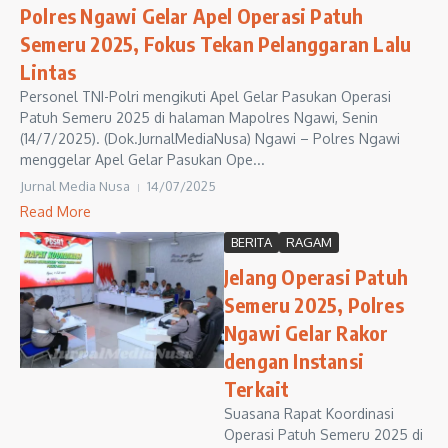
Polres Ngawi Gelar Apel Operasi Patuh
Semeru 2025, Fokus Tekan Pelanggaran Lalu
Lintas
Personel TNI-Polri mengikuti Apel Gelar Pasukan Operasi
Patuh Semeru 2025 di halaman Mapolres Ngawi, Senin
(14/7/2025). (Dok.JurnalMediaNusa) Ngawi – Polres Ngawi
menggelar Apel Gelar Pasukan Ope...
Jurnal Media Nusa
14/07/2025
Read More
BERITA
RAGAM
Jelang Operasi Patuh
Semeru 2025, Polres
Ngawi Gelar Rakor
dengan Instansi
Terkait
Suasana Rapat Koordinasi
Operasi Patuh Semeru 2025 di