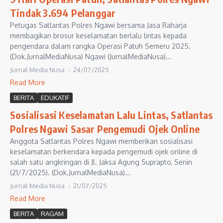
Tindak 3.694 Pelanggar
Petugas Satlantas Polres Ngawi bersama Jasa Raharja
membagikan brosur keselamatan berlalu lintas kepada
pengendara dalam rangka Operasi Patuh Semeru 2025.
(Dok.JurnalMediaNusa) Ngawi (JurnalMediaNusa)...
Jurnal Media Nusa
24/07/2025
Read More
BERITA
EDUKATIF
Sosialisasi Keselamatan Lalu Lintas, Satlantas
Polres Ngawi Sasar Pengemudi Ojek Online
Anggota Satlantas Polres Ngawi memberikan sosialisasi
keselamatan berkendara kepada pengemudi ojek online di
salah satu angkringan di Jl. Jaksa Agung Suprapto, Senin
(21/7/2025). (Dok.JurnalMediaNusa)...
Jurnal Media Nusa
21/07/2025
Read More
BERITA
RAGAM