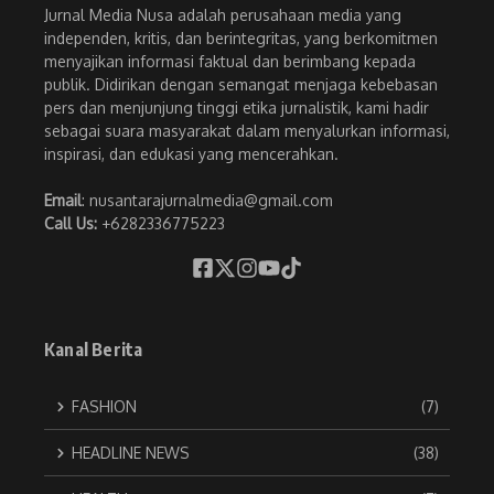
Jurnal Media Nusa adalah perusahaan media yang
independen, kritis, dan berintegritas, yang berkomitmen
menyajikan informasi faktual dan berimbang kepada
publik. Didirikan dengan semangat menjaga kebebasan
pers dan menjunjung tinggi etika jurnalistik, kami hadir
sebagai suara masyarakat dalam menyalurkan informasi,
inspirasi, dan edukasi yang mencerahkan.
Email
: nusantarajurnalmedia@gmail.com
Call Us:
+6282336775223
Kanal Berita
FASHION
(7)
HEADLINE NEWS
(38)