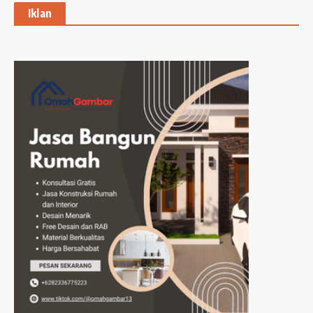
Iklan