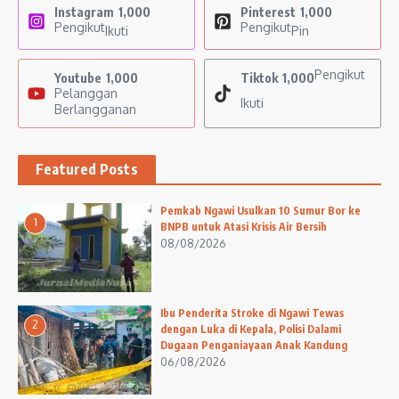
Instagram
1,000
Pinterest
1,000
Pengikut
Pengikut
Ikuti
Pin
Pengikut
Youtube
1,000
Tiktok
1,000
Pelanggan
Ikuti
Berlangganan
Featured Posts
Pemkab Ngawi Usulkan 10 Sumur Bor ke
1
BNPB untuk Atasi Krisis Air Bersih
08/08/2026
Ibu Penderita Stroke di Ngawi Tewas
2
dengan Luka di Kepala, Polisi Dalami
Dugaan Penganiayaan Anak Kandung
06/08/2026