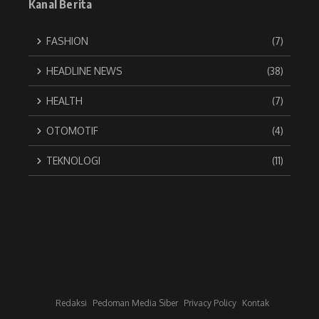
Kanal Berita
FASHION
(7)
HEADLINE NEWS
(38)
HEALTH
(7)
OTOMOTIF
(4)
TEKNOLOGI
(11)
Redaksi
Pedoman Media Siber
Privacy Policy
Kontak