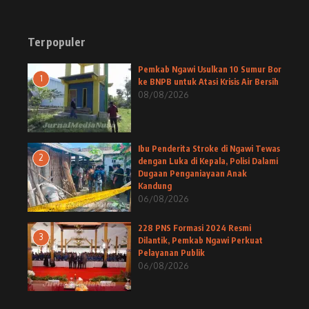
Terpopuler
Pemkab Ngawi Usulkan 10 Sumur Bor
1
ke BNPB untuk Atasi Krisis Air Bersih
08/08/2026
Ibu Penderita Stroke di Ngawi Tewas
2
dengan Luka di Kepala, Polisi Dalami
Dugaan Penganiayaan Anak
Kandung
06/08/2026
228 PNS Formasi 2024 Resmi
3
Dilantik, Pemkab Ngawi Perkuat
Pelayanan Publik
06/08/2026