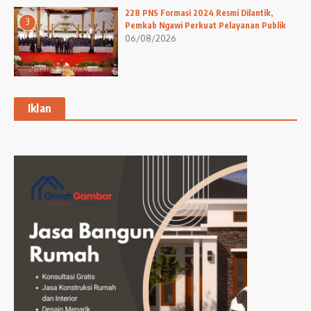
228 PNS Formasi 2024 Resmi Dilantik,
3
Pemkab Ngawi Perkuat Pelayanan Publik
06/08/2026
Iklan