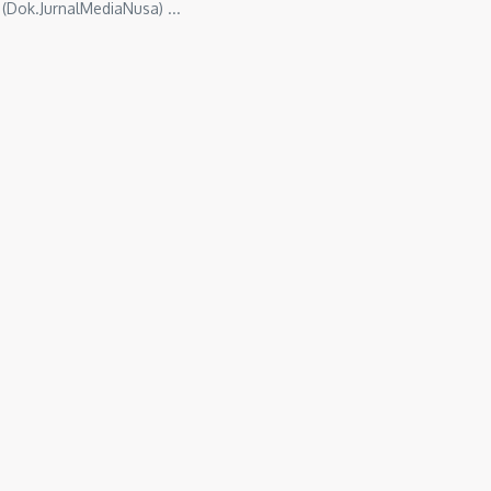
(Dok.JurnalMediaNusa) ...