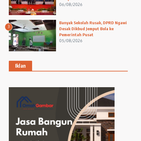
06/08/2026
Banyak Sekolah Rusak, DPRD Ngawi
3
Desak Dikbud Jemput Bola ke
Pemerintah Pusat
05/08/2026
Iklan