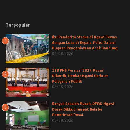
Terpopuler
Ibu Penderita Stroke di Ngawi Tewas
1
dengan Luka di Kepala, Polisi Dalami
Dugaan Penganiayaan Anak Kandung
06/08/2026
228 PNS Formasi 2024 Resmi
2
Dilantik, Pemkab Ngawi Perkuat
Pelayanan Publik
06/08/2026
Banyak Sekolah Rusak, DPRD Ngawi
3
Desak Dikbud Jemput Bola ke
Pemerintah Pusat
05/08/2026