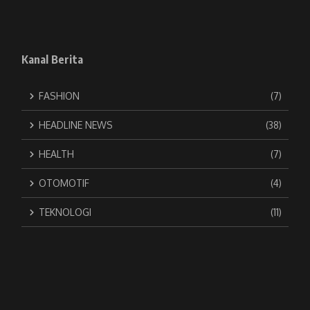
Kanal Berita
FASHION
(7)
HEADLINE NEWS
(38)
HEALTH
(7)
OTOMOTIF
(4)
TEKNOLOGI
(11)