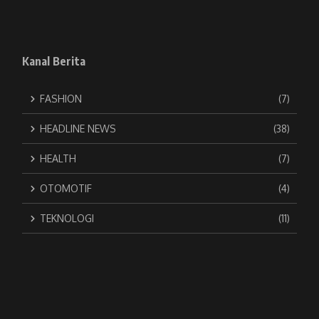
Kanal Berita
FASHION
(7)
HEADLINE NEWS
(38)
HEALTH
(7)
OTOMOTIF
(4)
TEKNOLOGI
(11)