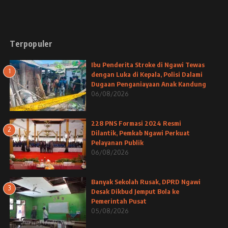
Terpopuler
Ibu Penderita Stroke di Ngawi Tewas
1
dengan Luka di Kepala, Polisi Dalami
Dugaan Penganiayaan Anak Kandung
06/08/2026
228 PNS Formasi 2024 Resmi
2
Dilantik, Pemkab Ngawi Perkuat
Pelayanan Publik
06/08/2026
Banyak Sekolah Rusak, DPRD Ngawi
3
Desak Dikbud Jemput Bola ke
Pemerintah Pusat
05/08/2026