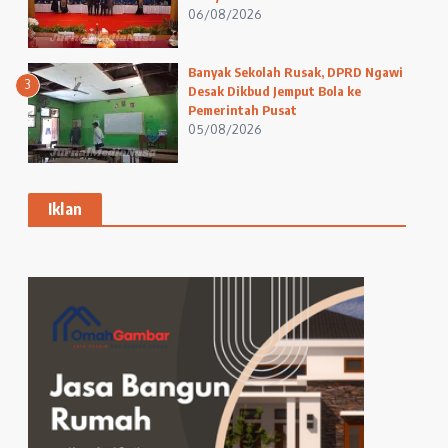
06/08/2026
Banyak Sekolah Rusak, DPRD Ngawi
3
Desak Dikbud Jemput Bola ke
Pemerintah Pusat
05/08/2026
Iklan