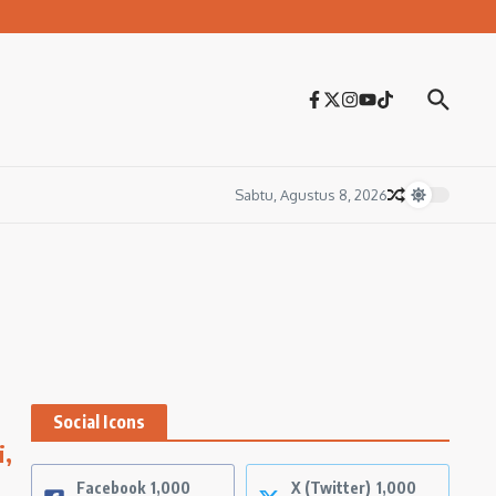
Sabtu, Agustus 8, 2026
Social Icons
i,
Facebook
1,000
X (Twitter)
1,000