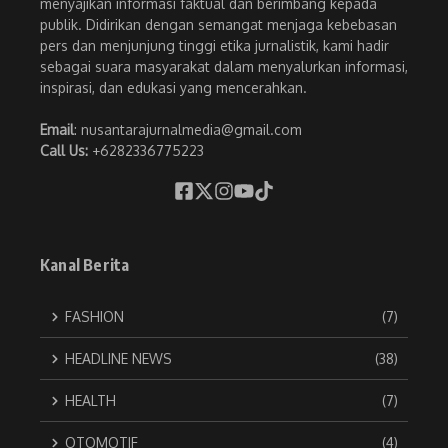
menyajikan informasi faktual dan berimbang kepada
publik. Didirikan dengan semangat menjaga kebebasan
pers dan menjunjung tinggi etika jurnalistik, kami hadir
sebagai suara masyarakat dalam menyalurkan informasi,
inspirasi, dan edukasi yang mencerahkan.
Email
: nusantarajurnalmedia@gmail.com
Call Us:
+6282336775223
Kanal Berita
FASHION
(7)
HEADLINE NEWS
(38)
HEALTH
(7)
OTOMOTIF
(4)