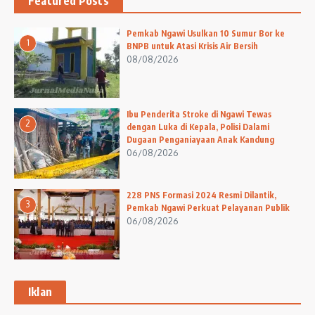
Featured Posts
Pemkab Ngawi Usulkan 10 Sumur Bor ke
1
BNPB untuk Atasi Krisis Air Bersih
08/08/2026
Ibu Penderita Stroke di Ngawi Tewas
2
dengan Luka di Kepala, Polisi Dalami
Dugaan Penganiayaan Anak Kandung
06/08/2026
228 PNS Formasi 2024 Resmi Dilantik,
3
Pemkab Ngawi Perkuat Pelayanan Publik
06/08/2026
Iklan