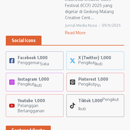
Festival (ICCF) 2025 yang
digelar di Gedung Malang
Creative Cent...
Jurnal Media Nusa
09/11/2025
Read More
Social Icons
Facebook
1,000
X (Twitter)
1,000
Penggemar
Pengikut
Suka
Ikuti
Instagram
1,000
Pinterest
1,000
Pengikut
Pengikut
Ikuti
Pin
Pengikut
Youtube
1,000
Tiktok
1,000
Pelanggan
Ikuti
Berlangganan