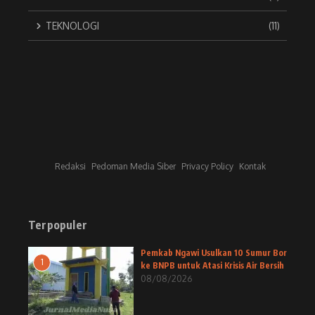
TEKNOLOGI
(11)
Redaksi
Pedoman Media Siber
Privacy Policy
Kontak
Terpopuler
Pemkab Ngawi Usulkan 10 Sumur Bor
1
ke BNPB untuk Atasi Krisis Air Bersih
08/08/2026