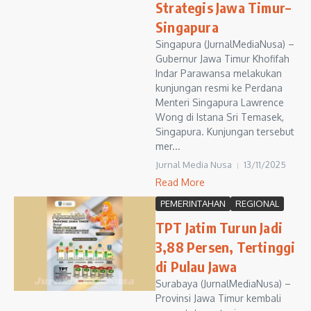
Strategis Jawa Timur–
Singapura
Singapura (JurnalMediaNusa) –
Gubernur Jawa Timur Khofifah
Indar Parawansa melakukan
kunjungan resmi ke Perdana
Menteri Singapura Lawrence
Wong di Istana Sri Temasek,
Singapura. Kunjungan tersebut
mer...
Jurnal Media Nusa
13/11/2025
Read More
PEMERINTAHAN
REGIONAL
TPT Jatim Turun Jadi
3,88 Persen, Tertinggi
di Pulau Jawa
Surabaya (JurnalMediaNusa) –
Provinsi Jawa Timur kembali