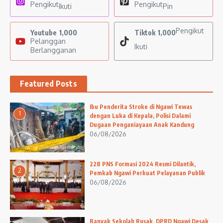
Pengikut
Pengikut
Ikuti
Pin
Pengikut
Youtube
1,000
Tiktok
1,000
Pelanggan
Ikuti
Berlangganan
Featured Posts
Ibu Penderita Stroke di Ngawi Tewas
1
dengan Luka di Kepala, Polisi Dalami
Dugaan Penganiayaan Anak Kandung
06/08/2026
228 PNS Formasi 2024 Resmi Dilantik,
2
Pemkab Ngawi Perkuat Pelayanan Publik
06/08/2026
Banyak Sekolah Rusak, DPRD Ngawi Desak