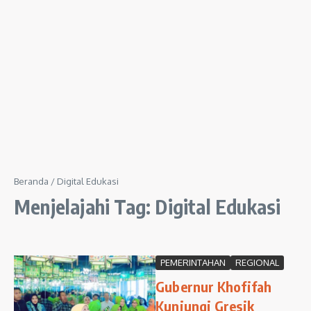
Beranda
/
Digital Edukasi
Menjelajahi Tag: Digital Edukasi
PEMERINTAHAN
REGIONAL
Gubernur Khofifah
Kunjungi Gresik