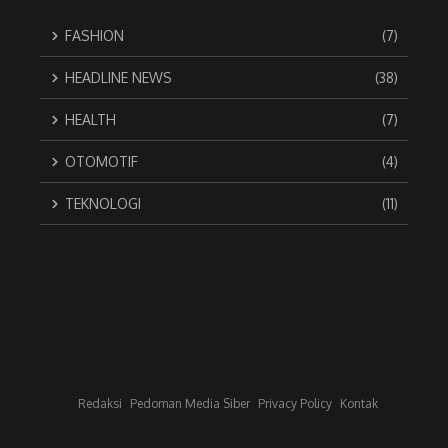
FASHION
(7)
HEADLINE NEWS
(38)
HEALTH
(7)
OTOMOTIF
(4)
TEKNOLOGI
(11)
Redaksi
Pedoman Media Siber
Privacy Policy
Kontak