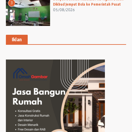
3
Dikbud Jemput Bola ke Pemerintah Pusat
05/08/2026
Iklan