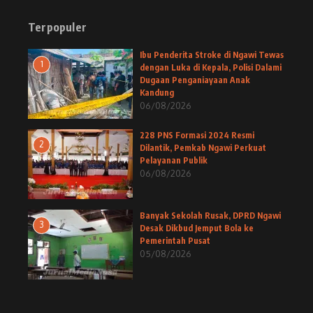
Terpopuler
Ibu Penderita Stroke di Ngawi Tewas
1
dengan Luka di Kepala, Polisi Dalami
Dugaan Penganiayaan Anak
Kandung
06/08/2026
228 PNS Formasi 2024 Resmi
2
Dilantik, Pemkab Ngawi Perkuat
Pelayanan Publik
06/08/2026
Banyak Sekolah Rusak, DPRD Ngawi
3
Desak Dikbud Jemput Bola ke
Pemerintah Pusat
05/08/2026