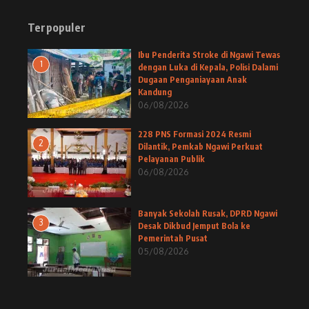
Terpopuler
Ibu Penderita Stroke di Ngawi Tewas
1
dengan Luka di Kepala, Polisi Dalami
Dugaan Penganiayaan Anak
Kandung
06/08/2026
228 PNS Formasi 2024 Resmi
2
Dilantik, Pemkab Ngawi Perkuat
Pelayanan Publik
06/08/2026
Banyak Sekolah Rusak, DPRD Ngawi
3
Desak Dikbud Jemput Bola ke
Pemerintah Pusat
05/08/2026