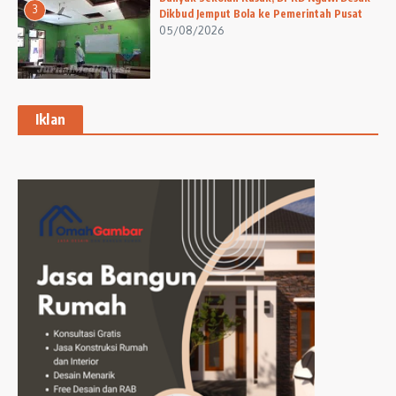
3
Dikbud Jemput Bola ke Pemerintah Pusat
05/08/2026
Iklan