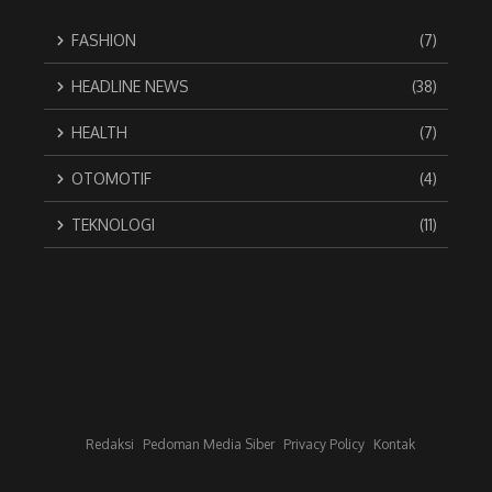
FASHION
(7)
HEADLINE NEWS
(38)
HEALTH
(7)
OTOMOTIF
(4)
TEKNOLOGI
(11)
Redaksi
Pedoman Media Siber
Privacy Policy
Kontak