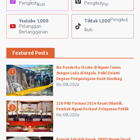
Pengikut
Pengikut
Ikuti
Pin
Pengikut
Youtube
1,000
Tiktok
1,000
Pelanggan
Ikuti
Berlangganan
Featured Posts
Ibu Penderita Stroke di Ngawi Tewas
1
dengan Luka di Kepala, Polisi Dalami
Dugaan Penganiayaan Anak Kandung
06/08/2026
228 PNS Formasi 2024 Resmi Dilantik,
2
Pemkab Ngawi Perkuat Pelayanan Publik
06/08/2026
Banyak Sekolah Rusak, DPRD Ngawi Desak