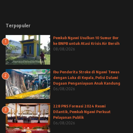
Terpopuler
Pemkab Ngawi Usulkan 10 Sumur Bor
1
ke BNPB untuk Atasi Krisis Air Bersih
08/08/2026
Ibu Penderita Stroke di Ngawi Tewas
2
dengan Luka di Kepala, Polisi Dalami
Dugaan Penganiayaan Anak Kandung
06/08/2026
228 PNS Formasi 2024 Resmi
3
Dilantik, Pemkab Ngawi Perkuat
Pelayanan Publik
06/08/2026