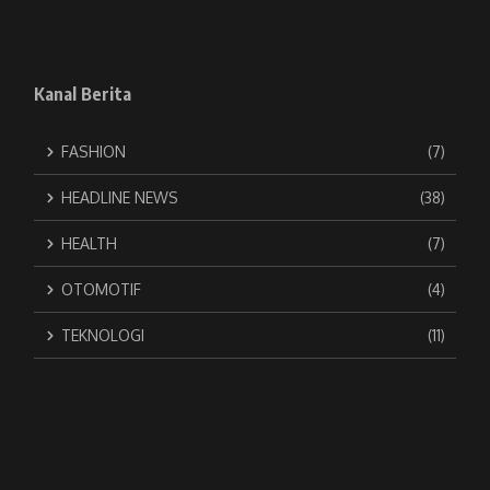
Kanal Berita
FASHION
(7)
HEADLINE NEWS
(38)
HEALTH
(7)
OTOMOTIF
(4)
TEKNOLOGI
(11)