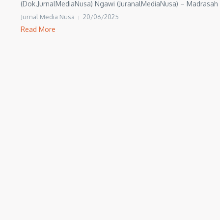
(Dok.JurnalMediaNusa) Ngawi (JuranalMediaNusa) – Madrasah Ib
Jurnal Media Nusa
20/06/2025
Read More