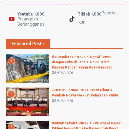
Pengikut
Youtube
1,000
Tiktok
1,000
Pelanggan
Ikuti
Berlangganan
Featured Posts
Ibu Penderita Stroke di Ngawi Tewas
1
dengan Luka di Kepala, Polisi Dalami
Dugaan Penganiayaan Anak Kandung
06/08/2026
228 PNS Formasi 2024 Resmi Dilantik,
2
Pemkab Ngawi Perkuat Pelayanan Publik
06/08/2026
Banyak Sekolah Rusak, DPRD Ngawi Desak
3
Dikbud Jemput Bola ke Pemerintah Pusat