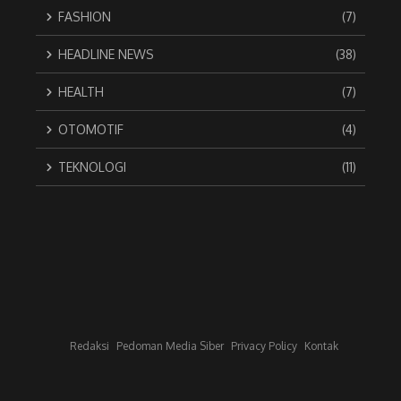
FASHION
(7)
HEADLINE NEWS
(38)
HEALTH
(7)
OTOMOTIF
(4)
TEKNOLOGI
(11)
Redaksi
Pedoman Media Siber
Privacy Policy
Kontak