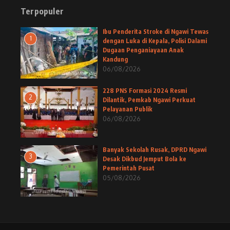
Terpopuler
Ibu Penderita Stroke di Ngawi Tewas
1
dengan Luka di Kepala, Polisi Dalami
Dugaan Penganiayaan Anak
Kandung
06/08/2026
228 PNS Formasi 2024 Resmi
2
Dilantik, Pemkab Ngawi Perkuat
Pelayanan Publik
06/08/2026
Banyak Sekolah Rusak, DPRD Ngawi
3
Desak Dikbud Jemput Bola ke
Pemerintah Pusat
05/08/2026