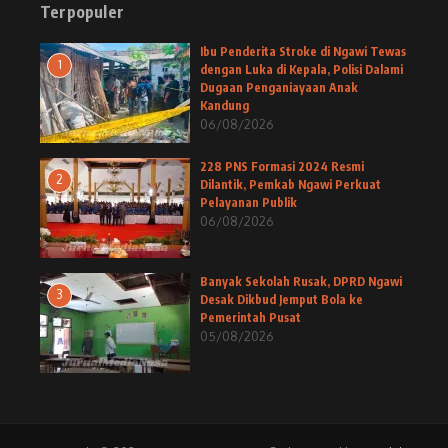
Terpopuler
Ibu Penderita Stroke di Ngawi Tewas
1
dengan Luka di Kepala, Polisi Dalami
Dugaan Penganiayaan Anak
Kandung
06/08/2026
228 PNS Formasi 2024 Resmi
2
Dilantik, Pemkab Ngawi Perkuat
Pelayanan Publik
06/08/2026
Banyak Sekolah Rusak, DPRD Ngawi
3
Desak Dikbud Jemput Bola ke
Pemerintah Pusat
05/08/2026