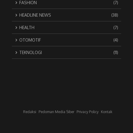
FASHION
(7)
HEADLINE NEWS
(38)
HEALTH
(7)
OTOMOTIF
(4)
TEKNOLOGI
(11)
Redaksi
Pedoman Media Siber
Privacy Policy
Kontak