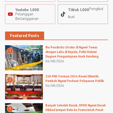
Pengikut
Youtube
1,000
Tiktok
1,000
Pelanggan
Ikuti
Berlangganan
Featured Posts
Ibu Penderita Stroke di Ngawi Tewas
1
dengan Luka di Kepala, Polisi Dalami
Dugaan Penganiayaan Anak Kandung
06/08/2026
228 PNS Formasi 2024 Resmi Dilantik,
2
Pemkab Ngawi Perkuat Pelayanan Publik
06/08/2026
Banyak Sekolah Rusak, DPRD Ngawi Desak
3
Dikbud Jemput Bola ke Pemerintah Pusat