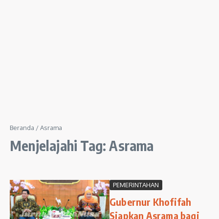
Beranda
/
Asrama
Menjelajahi Tag: Asrama
PEMERINTAHAN
Gubernur Khofifah
Siapkan Asrama bagi