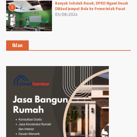
Banyak Sekolah Rusak, DPRD Ngawi Desak
3
Dikbud Jemput Bola ke Pemerintah Pusat
05/08/2026
Iklan