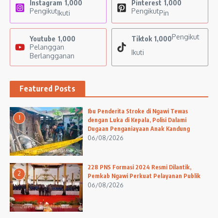
Instagram
1,000
Pinterest
1,000
Pengikut
Pengikut
Ikuti
Pin
Pengikut
Youtube
1,000
Tiktok
1,000
Pelanggan
Ikuti
Berlangganan
Featured Posts
Ibu Penderita Stroke di Ngawi Tewas
1
dengan Luka di Kepala, Polisi Dalami
Dugaan Penganiayaan Anak Kandung
06/08/2026
228 PNS Formasi 2024 Resmi Dilantik,
2
Pemkab Ngawi Perkuat Pelayanan Publik
06/08/2026