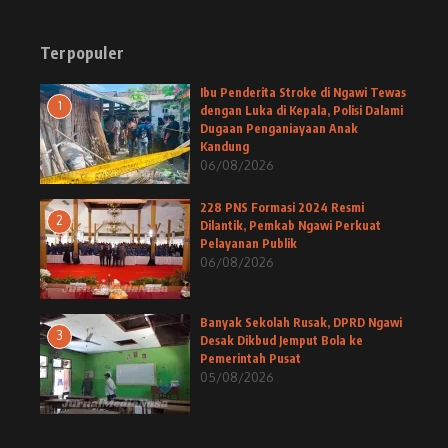
Terpopuler
Ibu Penderita Stroke di Ngawi Tewas
1
dengan Luka di Kepala, Polisi Dalami
Dugaan Penganiayaan Anak
Kandung
06/08/2026
228 PNS Formasi 2024 Resmi
2
Dilantik, Pemkab Ngawi Perkuat
Pelayanan Publik
06/08/2026
Banyak Sekolah Rusak, DPRD Ngawi
3
Desak Dikbud Jemput Bola ke
Pemerintah Pusat
05/08/2026