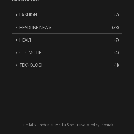
FASHION
(7)
HEADLINE NEWS
(38)
HEALTH
(7)
OTOMOTIF
(4)
TEKNOLOGI
(11)
Redaksi
Pedoman Media Siber
Privacy Policy
Kontak