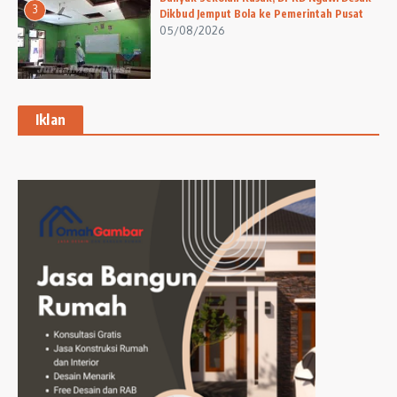
3
Dikbud Jemput Bola ke Pemerintah Pusat
05/08/2026
Iklan