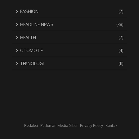
FASHION
(7)
HEADLINE NEWS
(38)
HEALTH
(7)
OTOMOTIF
(4)
TEKNOLOGI
(11)
Redaksi
Pedoman Media Siber
Privacy Policy
Kontak