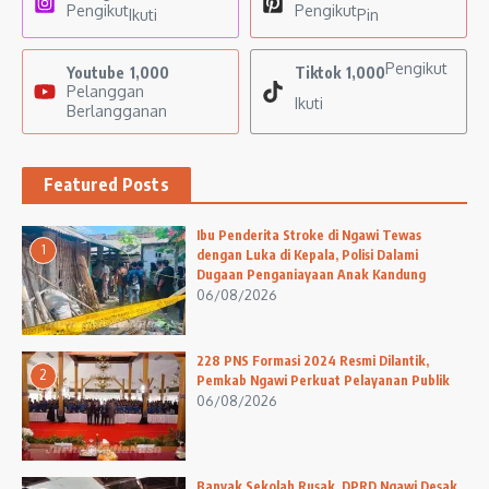
Pengikut
Pengikut
Ikuti
Pin
Pengikut
Youtube
1,000
Tiktok
1,000
Pelanggan
Ikuti
Berlangganan
Featured Posts
Ibu Penderita Stroke di Ngawi Tewas
1
dengan Luka di Kepala, Polisi Dalami
Dugaan Penganiayaan Anak Kandung
06/08/2026
228 PNS Formasi 2024 Resmi Dilantik,
2
Pemkab Ngawi Perkuat Pelayanan Publik
06/08/2026
Banyak Sekolah Rusak, DPRD Ngawi Desak