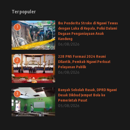
Terpopuler
Ibu Penderita Stroke di Ngawi Tewas
1
dengan Luka di Kepala, Polisi Dalami
Dugaan Penganiayaan Anak
Kandung
06/08/2026
228 PNS Formasi 2024 Resmi
2
Dilantik, Pemkab Ngawi Perkuat
Pelayanan Publik
06/08/2026
Banyak Sekolah Rusak, DPRD Ngawi
3
Desak Dikbud Jemput Bola ke
Pemerintah Pusat
05/08/2026