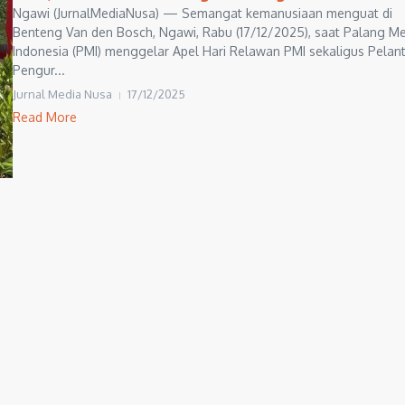
Ngawi (JurnalMediaNusa) — Semangat kemanusiaan menguat di
Benteng Van den Bosch, Ngawi, Rabu (17/12/2025), saat Palang M
Indonesia (PMI) menggelar Apel Hari Relawan PMI sekaligus Pelant
Pengur...
Jurnal Media Nusa
17/12/2025
Read More