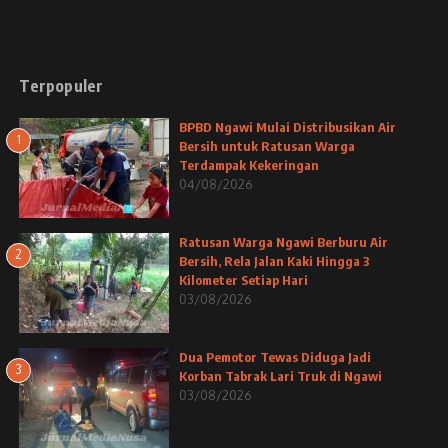
Terpopuler
BPBD Ngawi Mulai Distribusikan Air
1
Bersih untuk Ratusan Warga
Terdampak Kekeringan
04/08/2026
Ratusan Warga Ngawi Berburu Air
2
Bersih, Rela Jalan Kaki Hingga 3
Kilometer Setiap Hari
03/08/2026
Dua Pemotor Tewas Diduga Jadi
3
Korban Tabrak Lari Truk di Ngawi
03/08/2026