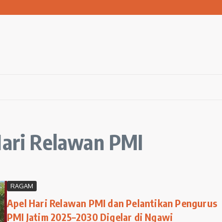
kiman Kumuh Terpadu di Gresik
lama Agustus 2026
yarakat Jaga Sungai Lewat Kolaborasi
Hari Relawan PMI
RAGAM
Apel Hari Relawan PMI dan Pelantikan Pengurus
PMI Jatim 2025–2030 Digelar di Ngawi