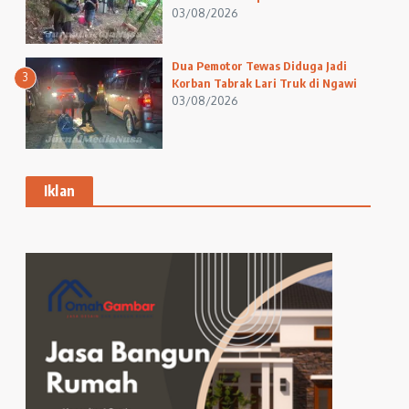
03/08/2026
Dua Pemotor Tewas Diduga Jadi
3
Korban Tabrak Lari Truk di Ngawi
03/08/2026
Iklan