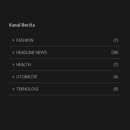
Kanal Berita
FASHION
(7)
HEADLINE NEWS
(38)
HEALTH
(7)
OTOMOTIF
(4)
TEKNOLOGI
(11)