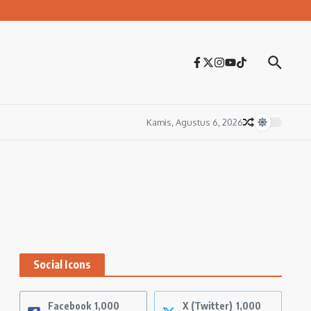
Kamis, Agustus 6, 2026
Social Icons
Facebook
1,000
X (Twitter)
1,000