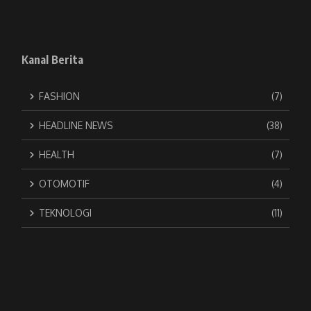
Kanal Berita
FASHION
(7)
HEADLINE NEWS
(38)
HEALTH
(7)
OTOMOTIF
(4)
TEKNOLOGI
(11)