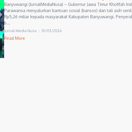
Banyuwangi (JurnalMediaNusa) – Gubernur Jawa Timur Khofifah Ind
Parawansa menyalurkan bantuan sosial (bansos) dan tali asih senil
Rp5,26 miliar kepada masyarakat Kabupaten Banyuwangi. Penyer
b...
Jurnal Media Nusa
01/03/2026
Read More