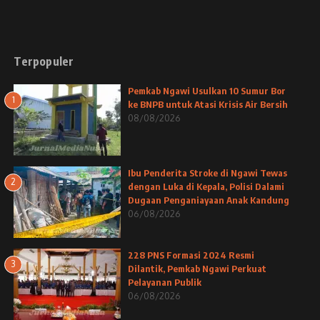
Terpopuler
Pemkab Ngawi Usulkan 10 Sumur Bor
1
ke BNPB untuk Atasi Krisis Air Bersih
08/08/2026
Ibu Penderita Stroke di Ngawi Tewas
2
dengan Luka di Kepala, Polisi Dalami
Dugaan Penganiayaan Anak Kandung
06/08/2026
228 PNS Formasi 2024 Resmi
3
Dilantik, Pemkab Ngawi Perkuat
Pelayanan Publik
06/08/2026