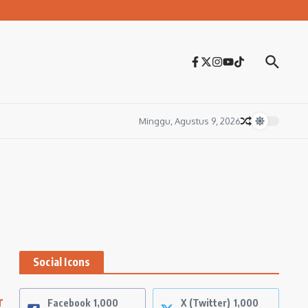
Minggu, Agustus 9, 2026
Social Icons
r
Facebook
1,000
X (Twitter)
1,000