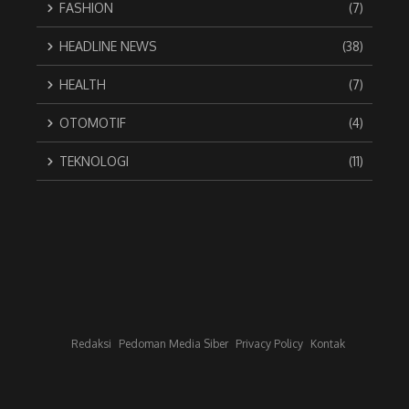
FASHION
(7)
HEADLINE NEWS
(38)
HEALTH
(7)
OTOMOTIF
(4)
TEKNOLOGI
(11)
Redaksi
Pedoman Media Siber
Privacy Policy
Kontak