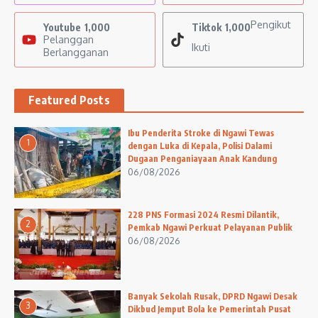
Pengikut
Youtube
1,000
Tiktok
1,000
Pelanggan
Ikuti
Berlangganan
Featured Posts
Ibu Penderita Stroke di Ngawi Tewas
1
dengan Luka di Kepala, Polisi Dalami
Dugaan Penganiayaan Anak Kandung
06/08/2026
228 PNS Formasi 2024 Resmi Dilantik,
2
Pemkab Ngawi Perkuat Pelayanan Publik
06/08/2026
Banyak Sekolah Rusak, DPRD Ngawi Desak
3
Dikbud Jemput Bola ke Pemerintah Pusat