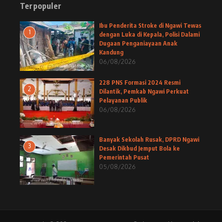
Terpopuler
Ibu Penderita Stroke di Ngawi Tewas
1
dengan Luka di Kepala, Polisi Dalami
Dugaan Penganiayaan Anak
Kandung
06/08/2026
228 PNS Formasi 2024 Resmi
2
Dilantik, Pemkab Ngawi Perkuat
Pelayanan Publik
06/08/2026
Banyak Sekolah Rusak, DPRD Ngawi
3
Desak Dikbud Jemput Bola ke
Pemerintah Pusat
05/08/2026