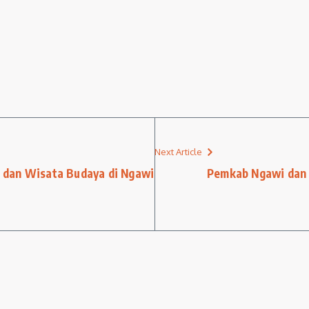
Next Article
 dan Wisata Budaya di Ngawi
Pemkab Ngawi dan 