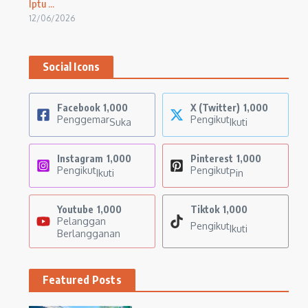
Iptu ...
12/06/2026
Social Icons
Facebook
1,000
X (Twitter)
1,000
Penggemar
Pengikut
Suka
Ikuti
Instagram
1,000
Pinterest
1,000
Pengikut
Pengikut
Ikuti
Pin
Youtube
1,000
Tiktok
1,000
Pelanggan
Pengikut
Ikuti
Berlangganan
Featured Posts