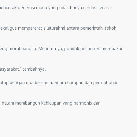
encetak generasi muda yang tidak hanya cerdas secara
sekaligus mempererat silaturahmi antara pemerintah, tokoh
eng moral bangsa. Menurutnya, pondok pesantren merupakan
asyarakat,” tambahnya.
 ditutup dengan doa bersama. Suara harapan dan permohonan
aan dalam membangun kehidupan yang harmonis dan