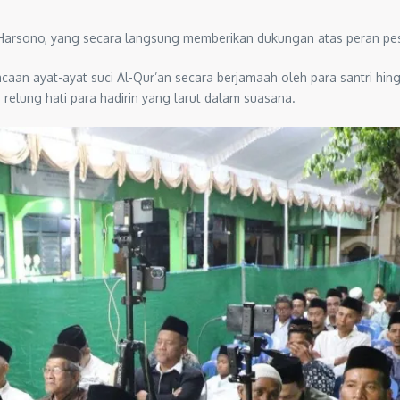
nwar Harsono, yang secara langsung memberikan dukungan atas peran p
acaan ayat-ayat suci Al-Qur’an secara berjamaah oleh para santri hi
relung hati para hadirin yang larut dalam suasana.