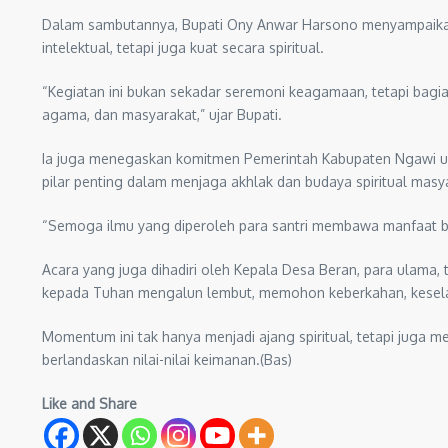
Dalam sambutannya, Bupati Ony Anwar Harsono menyampaikan 
intelektual, tetapi juga kuat secara spiritual.
“Kegiatan ini bukan sekadar seremoni keagamaan, tetapi bagia
agama, dan masyarakat,” ujar Bupati.
Ia juga menegaskan komitmen Pemerintah Kabupaten Ngawi u
pilar penting dalam menjaga akhlak dan budaya spiritual masya
“Semoga ilmu yang diperoleh para santri membawa manfaat b
Acara yang juga dihadiri oleh Kepala Desa Beran, para ulama
kepada Tuhan mengalun lembut, memohon keberkahan, kesela
Momentum ini tak hanya menjadi ajang spiritual, tetapi ju
berlandaskan nilai-nilai keimanan.(Bas)
Like and Share