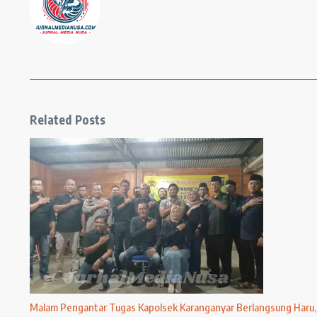
Related Posts
Malam Pengantar Tugas Kapolsek Karanganyar Berlangsung Haru,