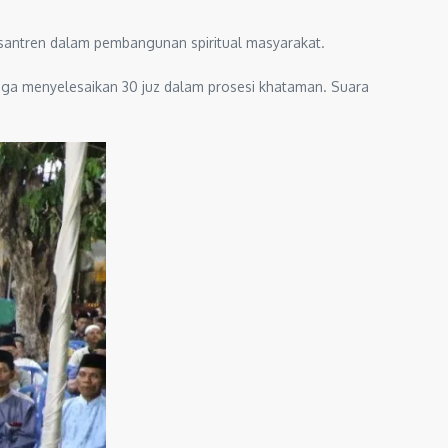
esantren dalam pembangunan spiritual masyarakat.
ngga menyelesaikan 30 juz dalam prosesi khataman. Suara