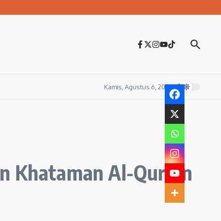
Kamis, Agustus 6, 2026
an Khataman Al-Qur’an