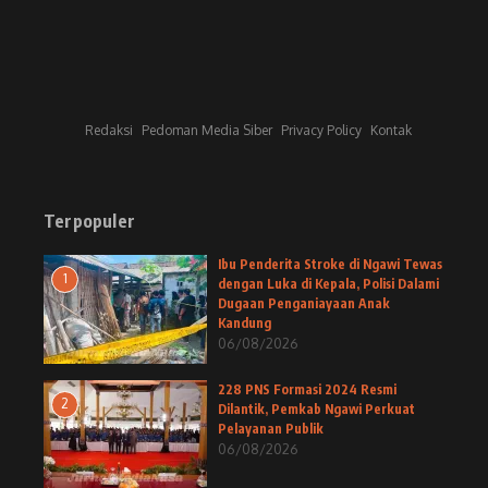
Redaksi
Pedoman Media Siber
Privacy Policy
Kontak
Terpopuler
Ibu Penderita Stroke di Ngawi Tewas
1
dengan Luka di Kepala, Polisi Dalami
Dugaan Penganiayaan Anak
Kandung
06/08/2026
228 PNS Formasi 2024 Resmi
2
Dilantik, Pemkab Ngawi Perkuat
Pelayanan Publik
06/08/2026