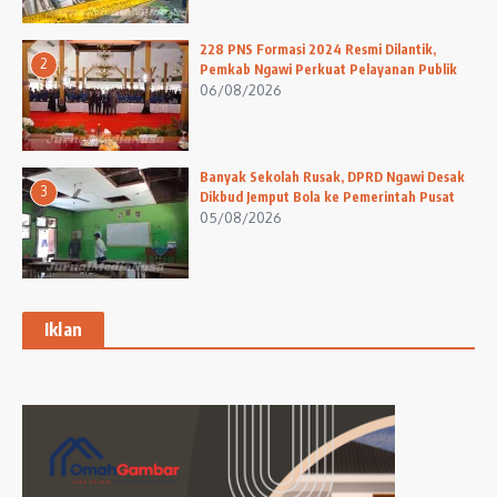
228 PNS Formasi 2024 Resmi Dilantik,
2
Pemkab Ngawi Perkuat Pelayanan Publik
06/08/2026
Banyak Sekolah Rusak, DPRD Ngawi Desak
3
Dikbud Jemput Bola ke Pemerintah Pusat
05/08/2026
Iklan