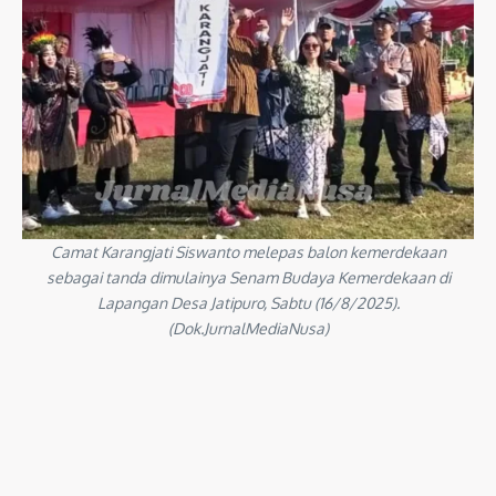
Camat Karangjati Siswanto melepas balon kemerdekaan
sebagai tanda dimulainya Senam Budaya Kemerdekaan di
Lapangan Desa Jatipuro, Sabtu (16/8/2025).
(Dok.JurnalMediaNusa)