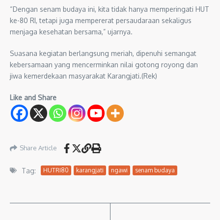
“Dengan senam budaya ini, kita tidak hanya memperingati HUT
ke-80 RI, tetapi juga mempererat persaudaraan sekaligus
menjaga kesehatan bersama,” ujarnya.
Suasana kegiatan berlangsung meriah, dipenuhi semangat
kebersamaan yang mencerminkan nilai gotong royong dan
jiwa kemerdekaan masyarakat Karangjati.(Rek)
Like and Share
Share Article
Tag:
HUTRI80
karangjati
ngawi
senam budaya