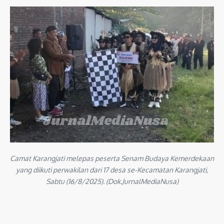
Camat Karangjati melepas peserta Senam Budaya Kemerdekaan
yang diikuti perwakilan dari 17 desa se-Kecamatan Karangjati,
Sabtu (16/8/2025). (Dok.JurnalMediaNusa)