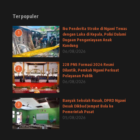
Terpopuler
Ibu Penderita Stroke di Ngawi Tewas
1
dengan Luka di Kepala, Polisi Dalami
Dugaan Penganiayaan Anak
Kandung
06/08/2026
228 PNS Formasi 2024 Resmi
2
Dilantik, Pemkab Ngawi Perkuat
Pelayanan Publik
06/08/2026
Banyak Sekolah Rusak, DPRD Ngawi
3
Desak Dikbud Jemput Bola ke
Pemerintah Pusat
05/08/2026