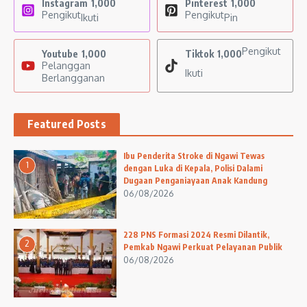
Instagram
1,000
Pinterest
1,000
Pengikut
Pengikut
Ikuti
Pin
Pengikut
Youtube
1,000
Tiktok
1,000
Pelanggan
Ikuti
Berlangganan
Featured Posts
Ibu Penderita Stroke di Ngawi Tewas
1
dengan Luka di Kepala, Polisi Dalami
Dugaan Penganiayaan Anak Kandung
06/08/2026
228 PNS Formasi 2024 Resmi Dilantik,
2
Pemkab Ngawi Perkuat Pelayanan Publik
06/08/2026