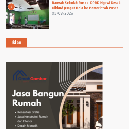
Banyak Sekolah Rusak, DPRD Ngawi Desak
3
Dikbud Jemput Bola ke Pemerintah Pusat
05/08/2026
Iklan