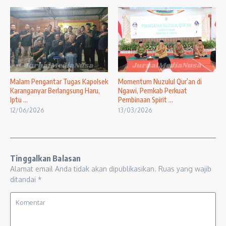
Malam Pengantar Tugas Kapolsek
Momentum Nuzulul Qur’an di
Karanganyar Berlangsung Haru,
Ngawi, Pemkab Perkuat
Iptu ...
Pembinaan Spirit ...
12/06/2026
13/03/2026
Tinggalkan Balasan
Alamat email Anda tidak akan dipublikasikan.
Ruas yang wajib
ditandai
*