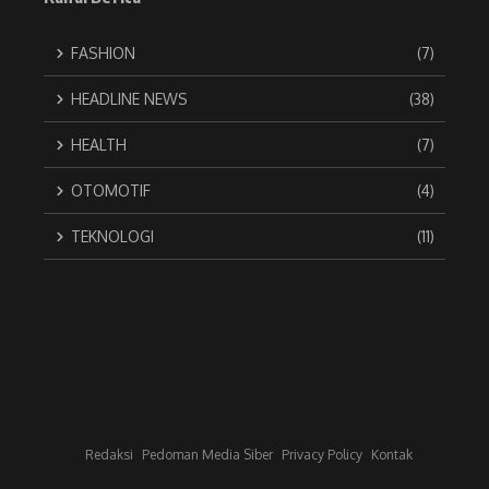
FASHION
(7)
HEADLINE NEWS
(38)
HEALTH
(7)
OTOMOTIF
(4)
TEKNOLOGI
(11)
Redaksi
Pedoman Media Siber
Privacy Policy
Kontak