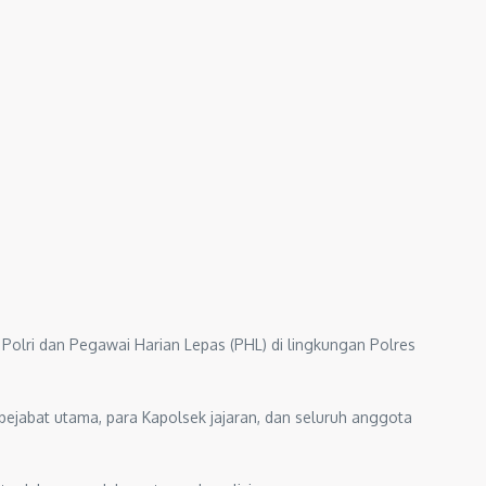
lri dan Pegawai Harian Lepas (PHL) di lingkungan Polres
pejabat utama, para Kapolsek jajaran, dan seluruh anggota