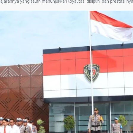
jarannya yang telah menunjukkan loyalitas, disiplin, dan prestasi n