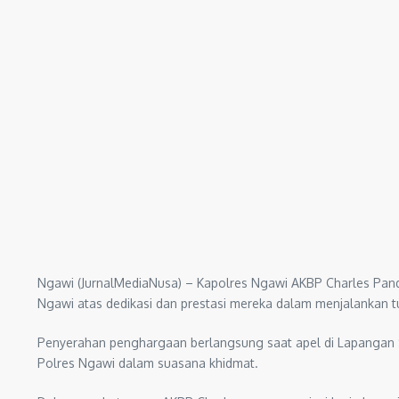
Ngawi (JurnalMediaNusa) – Kapolres Ngawi AKBP Charles Pan
Ngawi atas dedikasi dan prestasi mereka dalam menjalankan t
Penyerahan penghargaan berlangsung saat apel di Lapangan Sa
Polres Ngawi dalam suasana khidmat.