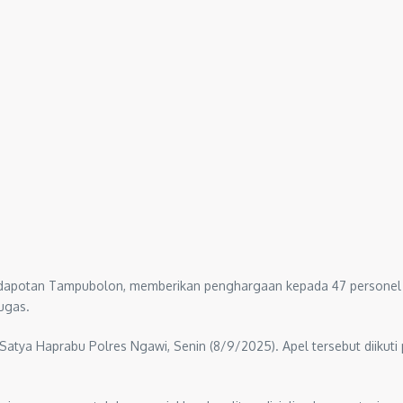
dapotan Tampubolon, memberikan penghargaan kepada 47 personel Po
ugas.
tya Haprabu Polres Ngawi, Senin (8/9/2025). Apel tersebut diikuti 