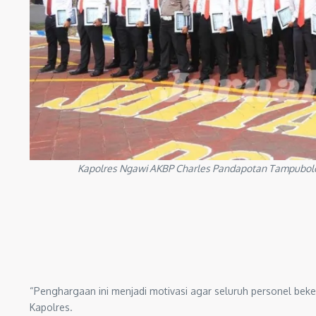
Kapolres Ngawi AKBP Charles Pandapotan Tampubolon
“Penghargaan ini menjadi motivasi agar seluruh personel beke
Kapolres.