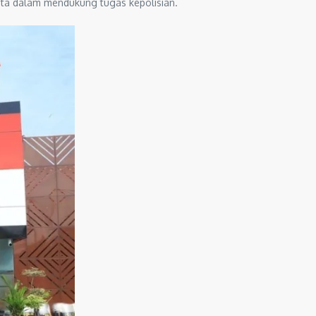
yata dalam mendukung tugas kepolisian.