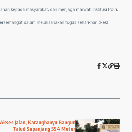
anan kepada masyarakat, dan menjaga marwah institusi Polri.
ersemangat dalam melaksanakan tugas sehari-hari.(Rek)
Akses Jalan, Karangbanyu Bangun
Talud Sepanjang 554 Meter