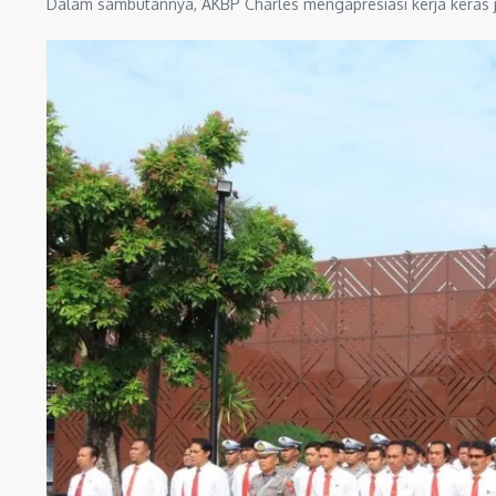
Dalam sambutannya, AKBP Charles mengapresiasi kerja keras ja