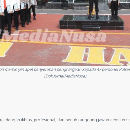
 memimpin apel penyerahan penghargaan kepada 47 personel Polres 
(Dok.JurnalMediaNusa)
rja dengan ikhlas, profesional, dan penuh tanggung jawab demi terc