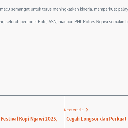
emacu semangat untuk terus meningkatkan kinerja, memperkuat pelay
g seluruh personel Polri, ASN, maupun PHL Polres Ngawi semakin b
Next Article
Festival Kopi Ngawi 2025,
Cegah Longsor dan Perkuat 