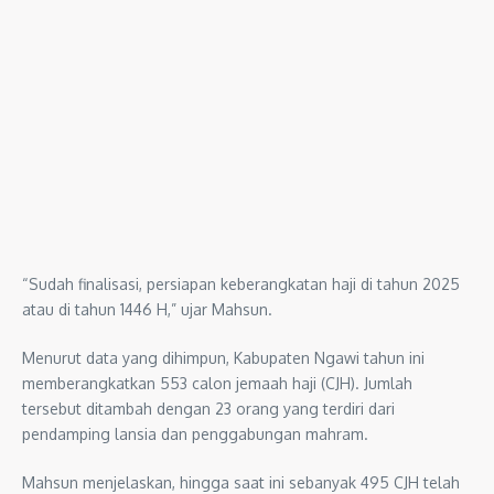
“Sudah finalisasi, persiapan keberangkatan haji di tahun 2025
atau di tahun 1446 H,” ujar Mahsun.
Menurut data yang dihimpun, Kabupaten Ngawi tahun ini
memberangkatkan 553 calon jemaah haji (CJH). Jumlah
tersebut ditambah dengan 23 orang yang terdiri dari
pendamping lansia dan penggabungan mahram.
Mahsun menjelaskan, hingga saat ini sebanyak 495 CJH telah