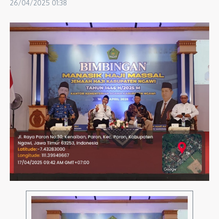
26/04/2025
01:38