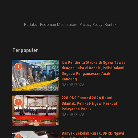
Redaksi
Pedoman Media Siber
Privacy Policy
Kontak
Terpopuler
Ibu Penderita Stroke di Ngawi Tewas
1
dengan Luka di Kepala, Polisi Dalami
Dugaan Penganiayaan Anak
Kandung
06/08/2026
228 PNS Formasi 2024 Resmi
2
Dilantik, Pemkab Ngawi Perkuat
Pelayanan Publik
06/08/2026
Banyak Sekolah Rusak, DPRD Ngawi
3