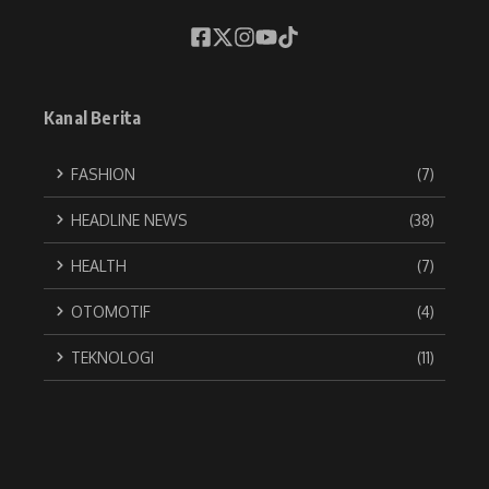
Kanal Berita
FASHION
(7)
HEADLINE NEWS
(38)
HEALTH
(7)
OTOMOTIF
(4)
TEKNOLOGI
(11)