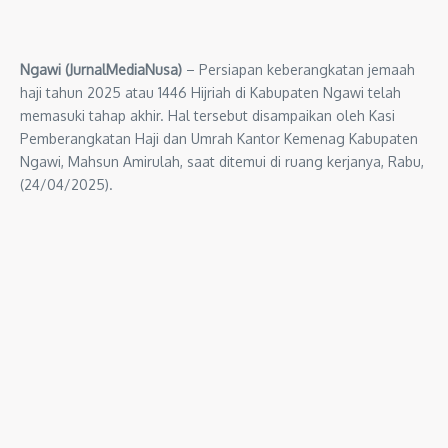
Ngawi (JurnalMediaNusa)
– Persiapan keberangkatan jemaah
haji tahun 2025 atau 1446 Hijriah di Kabupaten Ngawi telah
memasuki tahap akhir. Hal tersebut disampaikan oleh Kasi
Pemberangkatan Haji dan Umrah Kantor Kemenag Kabupaten
Ngawi, Mahsun Amirulah, saat ditemui di ruang kerjanya, Rabu,
(24/04/2025).