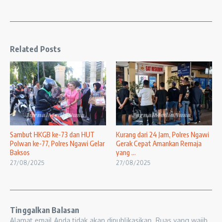
Related Posts
Sambut HKGB ke-73 dan HUT
Kurang dari 24 Jam, Polres Ngawi
Polwan ke-77, Polres Ngawi Gelar
Gerak Cepat Amankan Remaja
Baksos
yang ...
27/08/2025
27/08/2025
Tinggalkan Balasan
Alamat email Anda tidak akan dipublikasikan.
Ruas yang wajib