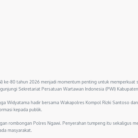
PN) ke-80 tahun 2026 menjadi momentum penting untuk memperkuat si
gunjungi Sekretariat Persatuan Wartawan Indonesia (PWI) Kabupaten N
ngga Widyatama hadir bersama Wakapolres Kompol Rizki Santoso d
ormasi kepada publik.
gan rombongan Polres Ngawi. Penyerahan tumpeng itu sekaligus me
ada masyarakat.