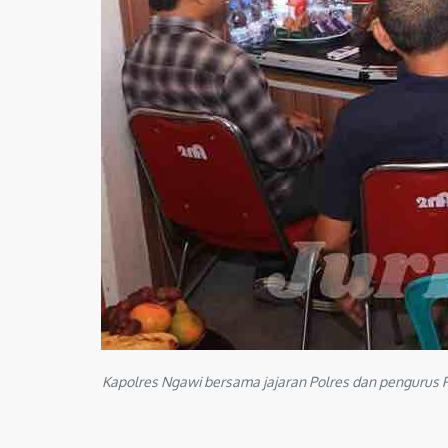
Kapolres Ngawi bersama jajaran Polres dan pengurus 