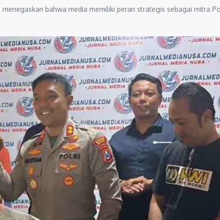
menegaskan bahwa media memiliki peran strategis sebagai mitra Po