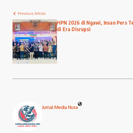
Previous Article
HPN 2026 di Ngawi, Insan Pers T
di Era Disrupsi
Jurnal Media Nusa