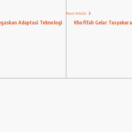
Next Article
egaskan Adaptasi Teknologi
Khofifah Gelar Tasyakur