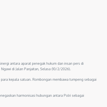
nergi antara aparat penegak hukum dan insan pers di
gawi di Jalan Panjaitan, Selasa (10/2/2026).
an para kepala satuan. Rombongan membawa tumpeng sebagai
negaskan harmonisasi hubungan antara Polri sebagai