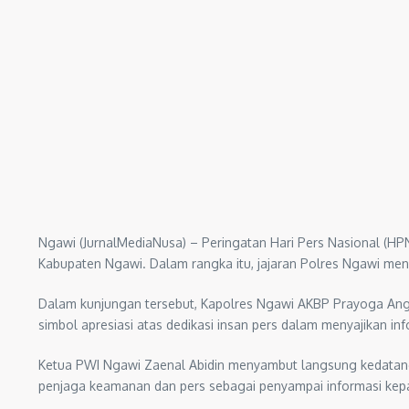
Ngawi (JurnalMediaNusa) – Peringatan Hari Pers Nasional (H
Kabupaten Ngawi. Dalam rangka itu, jajaran Polres Ngawi men
Dalam kunjungan tersebut, Kapolres Ngawi AKBP Prayoga A
simbol apresiasi atas dedikasi insan pers dalam menyajikan inf
Ketua PWI Ngawi Zaenal Abidin menyambut langsung kedatan
penjaga keamanan dan pers sebagai penyampai informasi kep