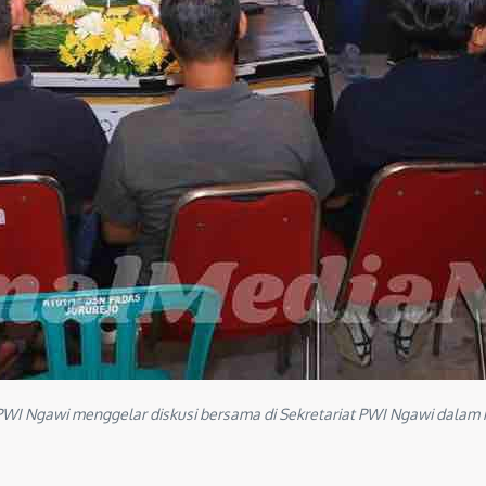
PWI Ngawi menggelar diskusi bersama di Sekretariat PWI Ngawi dalam r