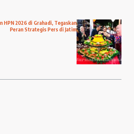
an HPN 2026 di Grahadi, Tegaskan
Peran Strategis Pers di Jatim