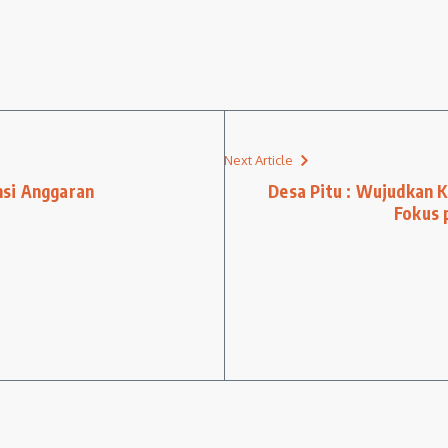
Next Article
nsi Anggaran
Desa Pitu : Wujudkan K
Fokus 