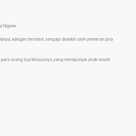
ga Ngawi.
Hanya adegan tersebut sengaja diambil oleh pemeran pria
t para orang tua khususnya yang mempunyai anak masih