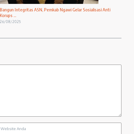
Bangun Integritas ASN, Pemkab Ngawi Gelar Sosialisasi Anti
Korups ...
26/08/2025