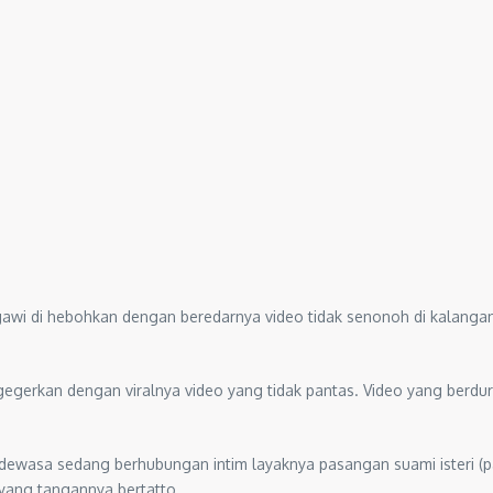
awi di hebohkan dengan beredarnya video tidak senonoh di kalangan p
gegerkan dengan viralnya video yang tidak pantas. Video yang berdu
ewasa sedang berhubungan intim layaknya pasangan suami isteri (p
yang tangannya bertatto.