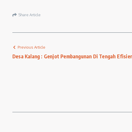
Share Article
Previous Article
Desa Kalang : Genjot Pembangunan Di Tengah Efisie