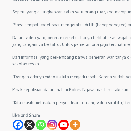
Seperti yang di ungkapkan salah satu orang tua yang mempuny
“Saya sempat kaget saat mengetahui di HP (handphone,red) an
Dalam video yang beredar tersebut hanya terlihat jelas waja
yang tangannya bertatto. Untuk pemeran pria juga terlihat me
Dari informasi yang berkembang bahwa pemeran wanitanya di
sekolah resah.
“Dengan adanya video itu kita menjadi resah. Karena sudah bere
Pihak kepolisian dalam hal ini Polres Ngawi masih melakukan pen
“Kita masih melakukan penyelidikan tentang video viral itu,” 
Like and Share