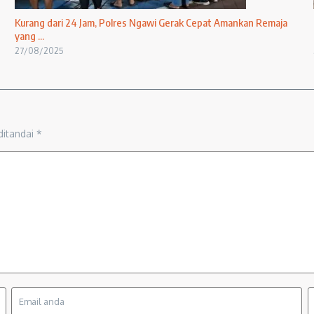
Kurang dari 24 Jam, Polres Ngawi Gerak Cepat Amankan Remaja
yang ...
27/08/2025
ditandai
*