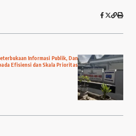
eterbukaan Informasi Publik, Dan
pada Efisiensi dan Skala Prioritas