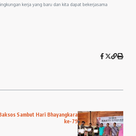
lingkungan kerja yang baru dan kita dapat bekerjasama
 Baksos Sambut Hari Bhayangkara
ke-79