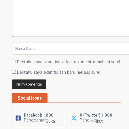
Beritahu saya akan tindak lanjut komentar melalui surel.
Beritahu saya akan tulisan baru melalui surel.
Social Icons
Facebook
1,000
X (Twitter)
1,000
Penggemar
Pengikut
Suka
Ikuti