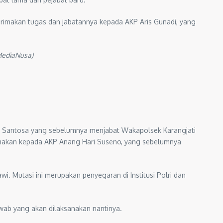
terimakan tugas dan jabatannya kepada AKP Aris Gunadi, yang
lMediaNusa)
uda Santosa yang sebelumnya menjabat Wakapolsek Karangjati
rimakan kepada AKP Anang Hari Suseno, yang sebelumnya
. Mutasi ini merupakan penyegaran di Institusi Polri dan
wab yang akan dilaksanakan nantinya.