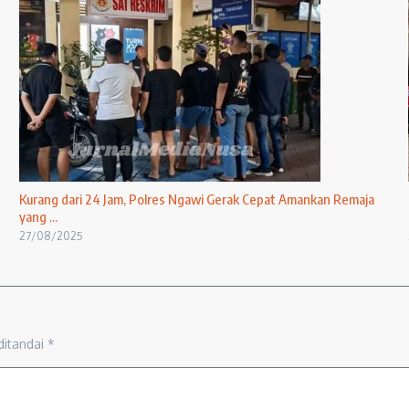
Kurang dari 24 Jam, Polres Ngawi Gerak Cepat Amankan Remaja
yang ...
27/08/2025
ditandai
*