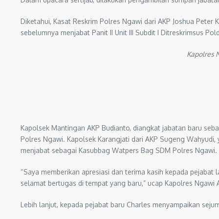
Diketahui, Kasat Reskrim Polres Ngawi dari AKP Joshua Peter 
sebelumnya menjabat Panit II Unit III Subdit I Ditreskrimsus Pol
Kapolres N
Kapolsek Mantingan AKP Budianto, diangkat jabatan baru seb
Polres Ngawi. Kapolsek Karangjati dari AKP Sugeng Wahyudi,
menjabat sebagai Kasubbag Watpers Bag SDM Polres Ngawi.
“Saya memberikan apresiasi dan terima kasih kepada pejabat l
selamat bertugas di tempat yang baru,” ucap Kapolres Ngaw
Lebih lanjut, kepada pejabat baru Charles menyampaikan sej