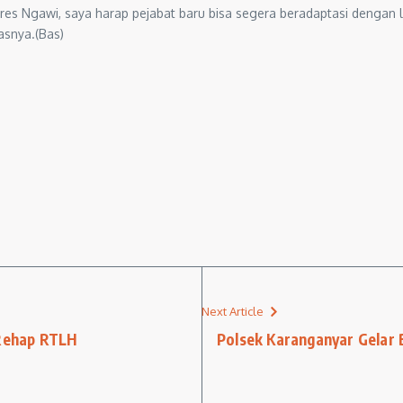
res Ngawi, saya harap pejabat baru bisa segera beradaptasi dengan 
asnya.(Bas)
Next Article
 Rehap RTLH
Polsek Karanganyar Gelar