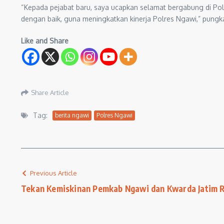
“Kepada pejabat baru, saya ucapkan selamat bergabung di Pol
dengan baik, guna meningkatkan kinerja Polres Ngawi,” pungk
Like and Share
Share Article
Tag:
berita ngawi
Polres Ngawi
Previous Article
Tekan Kemiskinan Pemkab Ngawi dan Kwarda Jatim