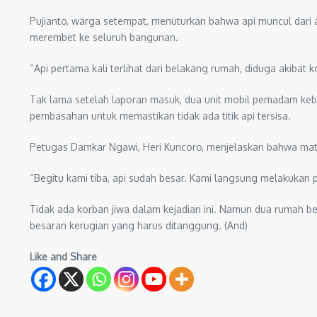
Pujianto, warga setempat, menuturkan bahwa api muncul dari 
merembet ke seluruh bangunan.
“Api pertama kali terlihat dari belakang rumah, diduga akibat
Tak lama setelah laporan masuk, dua unit mobil pemadam keba
pembasahan untuk memastikan tidak ada titik api tersisa.
Petugas Damkar Ngawi, Heri Kuncoro, menjelaskan bahwa mat
“Begitu kami tiba, api sudah besar. Kami langsung melakuka
Tidak ada korban jiwa dalam kejadian ini. Namun dua rumah ber
besaran kerugian yang harus ditanggung. (And)
Like and Share