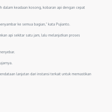
umah dalam keadaan kosong, kobaran api dengan cepat
 menyambar ke semua bagian,” kata Pujianto.
an api sekitar satu jam, lalu melanjutkan proses
menyebar.
ujarnya.
endataan lanjutan dari instansi terkait untuk memastikan