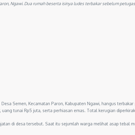
ron, Ngawi. Dua rumah beserta isinya ludes terbakar sebelum petug
a Desa Semen, Kecamatan Paron, Kabupaten Ngawi, hangus terbakar p
uang tunai Rp5 juta, serta perhiasan emas. Total kerugian diperkira
ajatan di desa tersebut. Saat itu sejumlah warga melihat asap teb